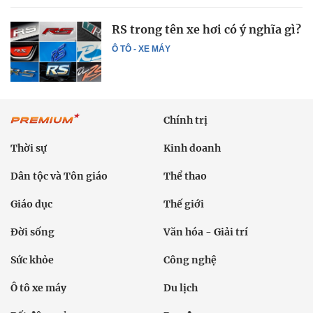
RS trong tên xe hơi có ý nghĩa gì?
Ô TÔ - XE MÁY
Chính trị
Thời sự
Kinh doanh
Dân tộc và Tôn giáo
Thể thao
Giáo dục
Thế giới
Đời sống
Văn hóa - Giải trí
Sức khỏe
Công nghệ
Ô tô xe máy
Du lịch