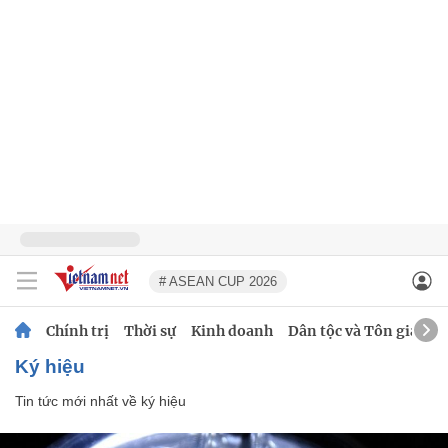
# ASEAN CUP 2026
Chính trị
Thời sự
Kinh doanh
Dân tộc và Tôn giáo
ký hiệu
Tin tức mới nhất về
ký hiệu