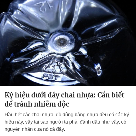
Ký hiệu dưới đáy chai nhựa: Cần biết
để tránh nhiễm độc
Hầu hết các chai nhựa, đồ dùng bằng nhựa đều có các ký
hiệu này, vậy tại sao người ta phải đánh dấu như vậy, có
nguyên nhân của nó cả đấy.