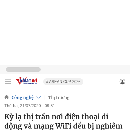
# ASEAN CUP 2026
Công nghệ
Thị trường
thứ ba, 21/07/2020 - 09:51
Kỳ lạ thị trấn nơi điện thoại di
động và mạng WiFi đều bị nghiêm