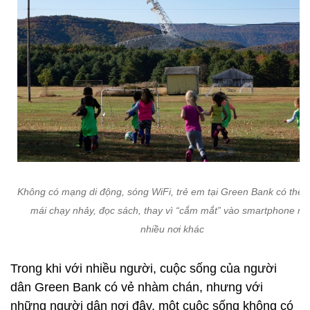
Không có mạng di động, sóng WiFi, trẻ em tại Green Bank có thể t
mái chạy nhảy, đọc sách, thay vì “cắm mắt” vào smartphone nh
nhiều nơi khác
Trong khi với nhiều người, cuộc sống của người
dân Green Bank có vẻ nhàm chán, nhưng với
những người dân nơi đây, một cuộc sống không có