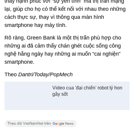
thấy hạnh phúc với “sự yên tĩnh” mà thị trấn mạng
lại, giúp cho họ có thể kết nối với nhau theo những
cách thực sự, thay vì thông qua màn hình
smartphone hay máy tính.
Rõ ràng, Green Bank là một thị trấn phù hợp cho
những ai đã cảm thấy chán ghét cuộc sống công
nghệ hằng ngày hay những ai muốn “cai nghiện”
smartphone.
Theo
Dantri/Today/PopMech
Video cua 'đại chiến' robot tý hon
gây sốt