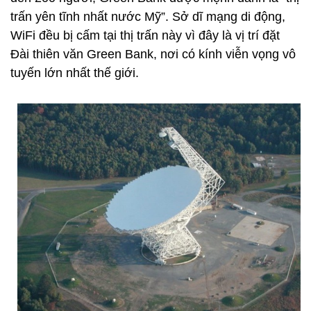
trấn yên tĩnh nhất nước Mỹ”. Sở dĩ mạng di động,
WiFi đều bị cấm tại thị trấn này vì đây là vị trí đặt
Đài thiên văn Green Bank, nơi có kính viễn vọng vô
tuyến lớn nhất thế giới.