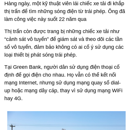
Hàng ngày, một kỹ thuật viên lái chiếc xe tải đi khắp
thị trấn để tìm những sóng điện từ trái phép. Ông đã
làm công việc này suốt 22 năm qua
Thị trấn còn được trang bị những chiếc xe tải như
“cảnh sát vô tuyến” để giám sát và theo dõi các tần
số vô tuyến, đảm bảo không có ai cố ý sử dụng các
loại thiết bị phát sóng trái phép.
Tại Green Bank, người dân sử dụng điện thoại cố
định để gọi điện cho nhau. Họ vẫn có thể kết nối
mạng Internet, nhưng sử dụng mạng quay số dial-
up hoặc mạng dây cáp, thay vì sử dụng mạng WiFi
hay 4G.