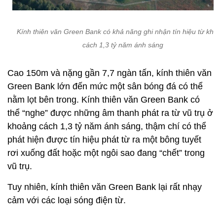
Kính thiên văn Green Bank có khả năng ghi nhận tín hiệu từ kho
cách 1,3 tỷ năm ánh sáng
Cao 150m và nặng gần 7,7 ngàn tấn, kính thiên văn
Green Bank lớn đến mức một sân bóng đá có thể
nằm lọt bên trong. Kính thiên văn Green Bank có
thể “nghe” được những âm thanh phát ra từ vũ trụ ở
khoảng cách 1,3 tỷ năm ánh sáng, thậm chí có thể
phát hiện được tín hiệu phát từ ra một bông tuyết
rơi xuống đất hoặc một ngôi sao đang “chết” trong
vũ trụ.
Tuy nhiên, kính thiên văn Green Bank lại rất nhạy
cảm với các loại sóng điện từ.