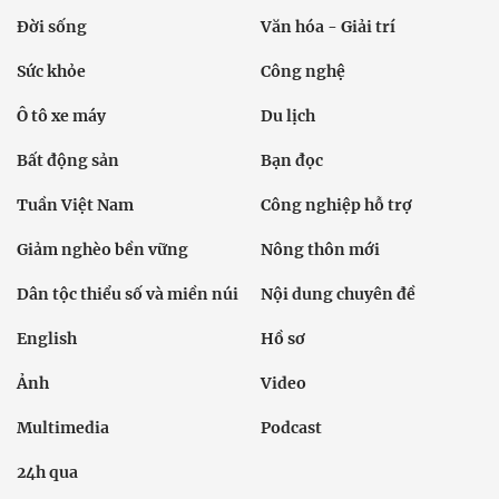
Đời sống
Văn hóa - Giải trí
Sức khỏe
Công nghệ
Ô tô xe máy
Du lịch
Bất động sản
Bạn đọc
Tuần Việt Nam
Công nghiệp hỗ trợ
Giảm nghèo bền vững
Nông thôn mới
Dân tộc thiểu số và miền núi
Nội dung chuyên đề
English
Hồ sơ
Ảnh
Video
Multimedia
Podcast
24h qua