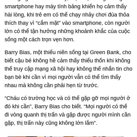
smartphone hay máy tính bảng khiến họ cảm thấy
hài lòng, khi trẻ em có thể chạy nhảy chơi đùa thỏa
thích thay vì “cắm mặt” vào smartphone, còn người
lớn có thể tận hưởng những khoảnh khắc của cuộc
sống một cách trọn vẹn hơn.
Barry Bias, một thiếu niên sống tại Green Bank, cho
biết cậu bé không hề cảm thấy thiếu thốn khi không
thể truy cập mạng xã hội hay không thể nhắn tin cho
bạn bè khi cần vì mọi người vẫn có thể tìm thấy
nhau mà không cần phải hẹn từ trước.
“Cháu có trường học và có thể gặp gỡ mọi người ở
đó khi cần”, Barry Bias cho biết. “Mọi người có thể
đi vòng quanh thị trấn và gặp được người mình cần
gặp, thị trấn này cũng không lớn lắm”.