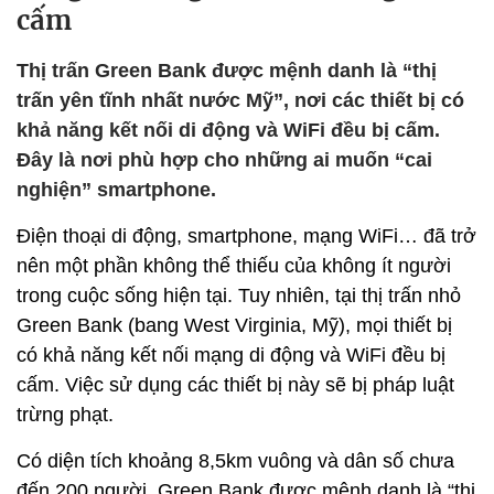
cấm
Thị trấn Green Bank được mệnh danh là “thị
trấn yên tĩnh nhất nước Mỹ”, nơi các thiết bị có
khả năng kết nối di động và WiFi đều bị cấm.
Đây là nơi phù hợp cho những ai muốn “cai
nghiện” smartphone.
Điện thoại di động, smartphone, mạng WiFi… đã trở
nên một phần không thể thiếu của không ít người
trong cuộc sống hiện tại. Tuy nhiên, tại thị trấn nhỏ
Green Bank (bang West Virginia, Mỹ), mọi thiết bị
có khả năng kết nối mạng di động và WiFi đều bị
cấm. Việc sử dụng các thiết bị này sẽ bị pháp luật
trừng phạt.
Có diện tích khoảng 8,5km vuông và dân số chưa
đến 200 người, Green Bank được mệnh danh là “thị