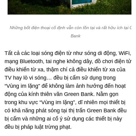
Những bốt điện thoại cố định vẫn còn tồn tại và rất hữu ích tại Gr
Bank
Tất cả các loại sóng điện từ như sóng di động, WiFi,
mạng Bluetooth, tai nghe không dây, đồ chơi điện tử
điều khiển từ xa, thậm chí cả điều khiển từ xa của
TV hay lò vi sóng… đều bị cấm sử dụng trong
“Vùng im lặng” để không làm ảnh hưởng đến hoạt
động của kính thiên văn Green Bank. Nằm gọn
trong khu vực “Vùng im lặng”, dĩ nhiên mọi thiết bị
có khả năng phát sóng tại thị trấn Green Bank đều
bị cấm và những ai cố ý sử dụng các thiết bị này
đều bị pháp luật trừng phạt.