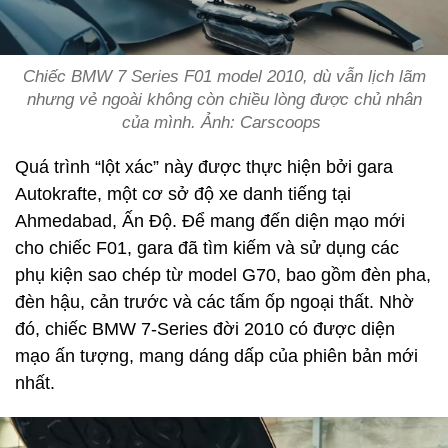
Chiếc BMW 7 Series F01 model 2010, dù vẫn lịch lãm
nhưng vẻ ngoài không còn chiều lòng được chủ nhân
của mình. Ảnh: Carscoops
Quá trình “lột xác” này được thực hiện bởi gara
Autokrafte, một cơ sở độ xe danh tiếng tại
Ahmedabad, Ấn Độ. Để mang đến diện mạo mới
cho chiếc F01, gara đã tìm kiếm và sử dụng các
phụ kiện sao chép từ model G70, bao gồm đèn pha,
đèn hậu, cản trước và các tấm ốp ngoại thất. Nhờ
đó, chiếc BMW 7-Series đời 2010 có được diện
mạo ấn tượng, mang dáng dấp của phiên bản mới
nhất.