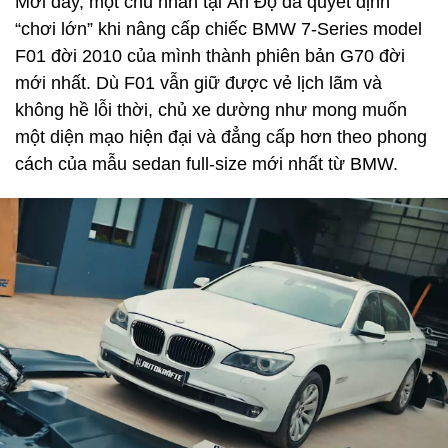
Mới đây, một chủ nhân tại Ấn Độ đã quyết định
“chơi lớn” khi nâng cấp chiếc BMW 7-Series model
F01 đời 2010 của mình thành phiên bản G70 đời
mới nhất. Dù F01 vẫn giữ được vẻ lịch lãm và
không hề lỗi thời, chủ xe dường như mong muốn
một diện mạo hiện đại và đẳng cấp hơn theo phong
cách của mẫu sedan full-size mới nhất từ BMW.