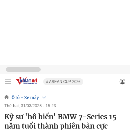
# ASEAN CUP 2026
Ô tô - Xe máy
thứ hai, 31/03/2025 - 15:23
Kỹ sư 'hô biến' BMW 7-Series 15
năm tuổi thành phiên bản cực