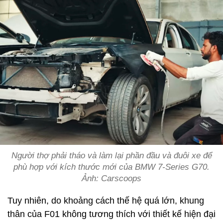
Người thợ phải tháo và làm lại phần đầu và đuôi xe để
phù hợp với kích thước mới của BMW 7-Series G70.
Ảnh: Carscoops
Tuy nhiên, do khoảng cách thế hệ quá lớn, khung
thân của F01 không tương thích với thiết kế hiện đại