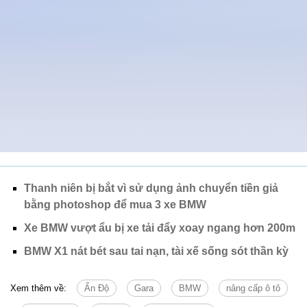
Thanh niên bị bắt vì sử dụng ảnh chuyển tiền giả
bằng photoshop để mua 3 xe BMW
Xe BMW vượt ẩu bị xe tải đẩy xoay ngang hơn 200m
BMW X1 nát bét sau tai nạn, tài xế sống sót thần kỳ
Xem thêm về:
Ấn Độ
Gara
BMW
nâng cấp ô tô