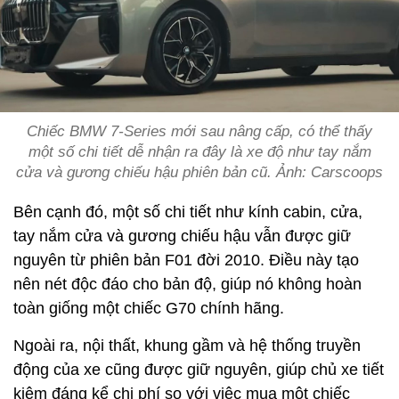
Chiếc BMW 7-Series mới sau nâng cấp, có thể thấy
một số chi tiết dễ nhận ra đây là xe độ như tay nắm
cửa và gương chiếu hậu phiên bản cũ. Ảnh: Carscoops
Bên cạnh đó, một số chi tiết như kính cabin, cửa,
tay nắm cửa và gương chiếu hậu vẫn được giữ
nguyên từ phiên bản F01 đời 2010. Điều này tạo
nên nét độc đáo cho bản độ, giúp nó không hoàn
toàn giống một chiếc G70 chính hãng.
Ngoài ra, nội thất, khung gầm và hệ thống truyền
động của xe cũng được giữ nguyên, giúp chủ xe tiết
kiệm đáng kể chi phí so với việc mua một chiếc