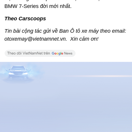
BMW 7-Series đời mới nhất.
Theo Carscoops
Tin bài cộng tác gửi về Ban Ô tô xe máy theo email:
otoxemay@vietnamnet.vn. Xin cảm ơn!