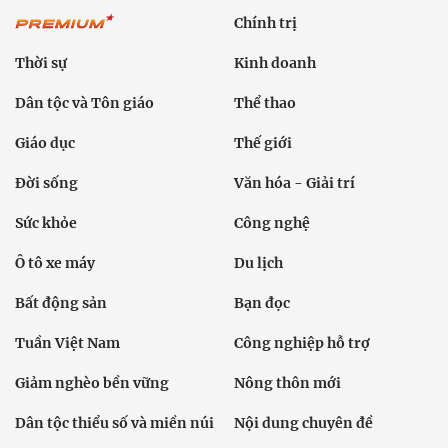
Chính trị
Thời sự
Kinh doanh
Dân tộc và Tôn giáo
Thể thao
Giáo dục
Thế giới
Đời sống
Văn hóa - Giải trí
Sức khỏe
Công nghệ
Ô tô xe máy
Du lịch
Bất động sản
Bạn đọc
Tuần Việt Nam
Công nghiệp hỗ trợ
Giảm nghèo bền vững
Nông thôn mới
Dân tộc thiểu số và miền núi
Nội dung chuyên đề