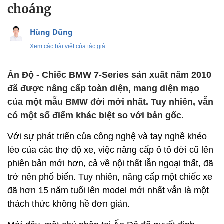
choáng
Hùng Dũng
Xem các bài viết của tác giả
Ấn Độ - Chiếc BMW 7-Series sản xuất năm 2010
đã được nâng cấp toàn diện, mang diện mạo
của một mẫu BMW đời mới nhất. Tuy nhiên, vẫn
có một số điểm khác biệt so với bản gốc.
Với sự phát triển của công nghệ và tay nghề khéo
léo của các thợ độ xe, việc nâng cấp ô tô đời cũ lên
phiên bản mới hơn, cả về nội thất lẫn ngoại thất, đã
trở nên phổ biến. Tuy nhiên, nâng cấp một chiếc xe
đã hơn 15 năm tuổi lên model mới nhất vẫn là một
thách thức không hề đơn giản.