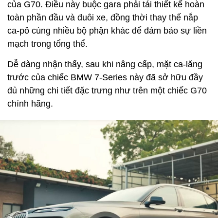
của G70. Điều này buộc gara phải tái thiết kế hoàn
toàn phần đầu và đuôi xe, đồng thời thay thế nắp
ca-pô cùng nhiều bộ phận khác để đảm bảo sự liền
mạch trong tổng thể.
Dễ dàng nhận thấy, sau khi nâng cấp, mặt ca-lăng
trước của chiếc BMW 7-Series này đã sở hữu đầy
đủ những chi tiết đặc trưng như trên một chiếc G70
chính hãng.