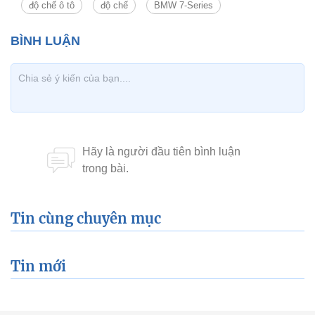
độ chế ô tô
độ chế
BMW 7-Series
Tin cùng chuyên mục
Tin mới