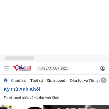
# ASEAN CUP 2026
Chính trị
Thời sự
Kinh doanh
Dân tộc và Tôn giáo
Kỳ thủ Anh Khôi
Tin tức mới nhất về
Kỳ thủ Anh Khôi