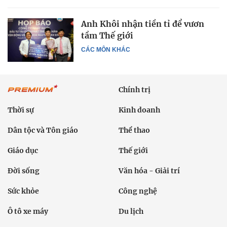
Anh Khôi nhận tiền tỉ để vươn
tầm Thế giới
CÁC MÔN KHÁC
Chính trị
Thời sự
Kinh doanh
Dân tộc và Tôn giáo
Thể thao
Giáo dục
Thế giới
Đời sống
Văn hóa - Giải trí
Sức khỏe
Công nghệ
Ô tô xe máy
Du lịch