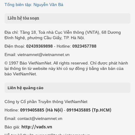
Tổng biên tập: Nguyễn Văn Bá
Liên hệ tòa soạn
Địa chỉ: Tầng 18, Toà nhà Cục Viễn thông (VNTA), 68 Dương
Đình Nghệ, phường Cầu Giấy, TP. Hà Nội.
Điện thoại:
02439369898
- Hotline:
0923457788
Email: vietnamnet@vietnamnet.vn
© 1997 Báo VietNamNet. All rights reserved. Chỉ được phát hành
lại thông tin từ website này khi có sự đồng ý bằng văn bản của
báo VietNamNet.
Liên hệ quảng cáo
Công ty Cổ phần Truyền thông VietNamNet
0919405885 (Hà Nội)
0919435885 (Tp.HCM)
Hotline:
-
Email: contact@vietnamnet.vn
http://vads.vn
Báo giá: