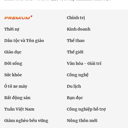
Chính trị
Thời sự
Kinh doanh
Dân tộc và Tôn giáo
Thể thao
Giáo dục
Thế giới
Đời sống
Văn hóa - Giải trí
Sức khỏe
Công nghệ
Ô tô xe máy
Du lịch
Bất động sản
Bạn đọc
Tuần Việt Nam
Công nghiệp hỗ trợ
Giảm nghèo bền vững
Nông thôn mới