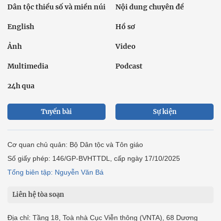
Dân tộc thiểu số và miền núi
Nội dung chuyên đề
English
Hồ sơ
Ảnh
Video
Multimedia
Podcast
24h qua
Tuyến bài
Sự kiện
Cơ quan chủ quản: Bộ Dân tộc và Tôn giáo
Số giấy phép: 146/GP-BVHTTDL, cấp ngày 17/10/2025
Tổng biên tập: Nguyễn Văn Bá
Liên hệ tòa soạn
Địa chỉ: Tầng 18, Toà nhà Cục Viễn thông (VNTA), 68 Dương