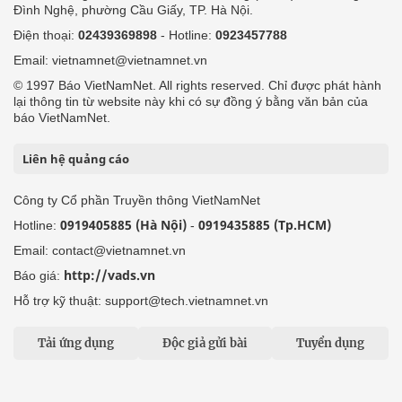
Đình Nghệ, phường Cầu Giấy, TP. Hà Nội.
Điện thoại:
02439369898
- Hotline:
0923457788
Email: vietnamnet@vietnamnet.vn
© 1997 Báo VietNamNet. All rights reserved. Chỉ được phát hành
lại thông tin từ website này khi có sự đồng ý bằng văn bản của
báo VietNamNet.
Liên hệ quảng cáo
Công ty Cổ phần Truyền thông VietNamNet
0919405885 (Hà Nội)
0919435885 (Tp.HCM)
Hotline:
-
Email: contact@vietnamnet.vn
http://vads.vn
Báo giá:
Hỗ trợ kỹ thuật: support@tech.vietnamnet.vn
Tải ứng dụng
Độc giả gửi bài
Tuyển dụng