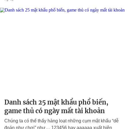
Danh sách 25 mật khẩu phổ biến,
game thủ có ngày mất tài khoản
Chúng ta có thể thấy hàng loạt những cụm mật khẩu “dễ
đoán như chơi” như… 123456 hay aaaaaa xuất hiện