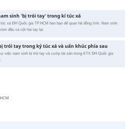
am sinh 'bị trói tay' trong kí túc xá
ký túc xá ĐH Quốc gia TP.HCM hẹn bạn để quan hệ đồng tính. Nam sinh
rùm đầu và cột hai tay lại.
 trói tay trong ký túc xá và uẩn khúc phía sau
ự việc nam sinh bị trói tay và cướp tài sản trong KTX ĐH Quốc gia
g.
.HCM