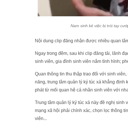
Nam sinh kẻ việc bị trói tay cư
Nội dung clip đăng nhận được nhiều quan tâm
Ngay trong đêm, sau khi clip đăng tải, lãnh 
sinh viên, gia đình sinh viên nắm tình hình; 
Quan thông tin thu thập trao đổi với sinh viên
năng, trung tâm quản lý ký túc xá khẳng định 
phát từ mối quan hệ cá nhân sinh viên với nh
Trung tâm quản lý ký túc xá này đề nghị sinh v
mạng xã hội phải chính xác, chọn lọc thông ti
viên...