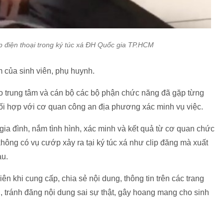
ớp điện thoại trong ký túc xá ĐH Quốc gia TP.HCM
 của sinh viên, phụ huynh.
đạo trung tâm và cán bộ các bộ phận chức năng đã gặp từng
phối hợp với cơ quan công an địa phương xác minh vụ việc.
, gia đình, nắm tình hình, xác minh và kết quả từ cơ quan chức
không có vụ cướp xảy ra tại ký túc xá như clip đăng mà xuất
au.
iên khi cung cấp, chia sẻ nội dung, thông tin trên các trang
n, tránh đăng nội dung sai sự thật, gây hoang mang cho sinh