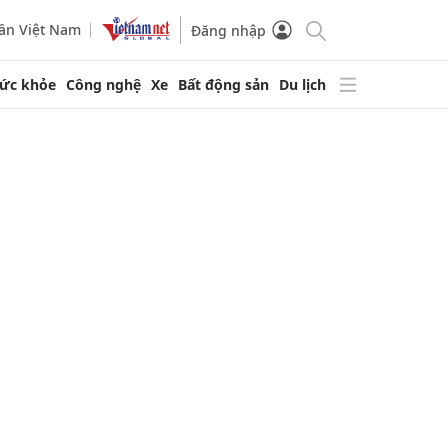
ần Việt Nam
Đăng nhập
ức khỏe
Công nghệ
Xe
Bất động sản
Du lịch