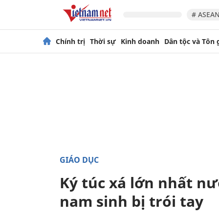
# ASEAN
Chính trị
Thời sự
Kinh doanh
Dân tộc và Tôn 
GIÁO DỤC
Ký túc xá lớn nhất nư
nam sinh bị trói tay