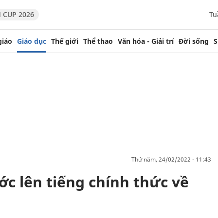
 CUP 2026
Tu
giáo
Giáo dục
Thế giới
Thể thao
Văn hóa - Giải trí
Đời sống
S
thứ năm, 24/02/2022 - 11:43
ớc lên tiếng chính thức về