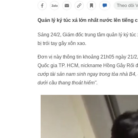
Quản lý ký túc xá lớn nhất nước lên tiếng c
Sáng 24/2, Giám đốc trung tâm quản lý ký túc
bị trói tay gây xôn xao.
Đơn vị này thông tin khoảng 21h05 ngày 21/2
Quốc gia TP. HCM, nickname Hồng Gây Rối đăng
cướp tài sản nam sinh ngay trong tòa nhà B4, 
dưới cầu thang thoát hiểm".