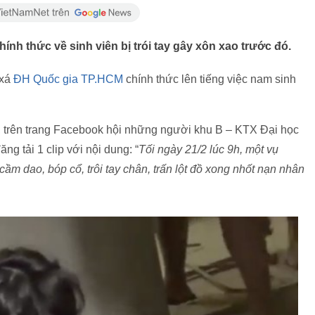
hính thức về sinh viên bị trói tay gây xôn xao trước đó.
 xá
ĐH Quốc gia TP.HCM
chính thức lên tiếng việc nam sinh
, trên trang Facebook hội những người khu B – KTX Đại học
 tải 1 clip với nội dung: “
Tối ngày 21/2 lúc 9h, một vụ
cầm dao, bóp cổ, trôi tay chân, trấn lột đồ xong nhốt nạn nhân