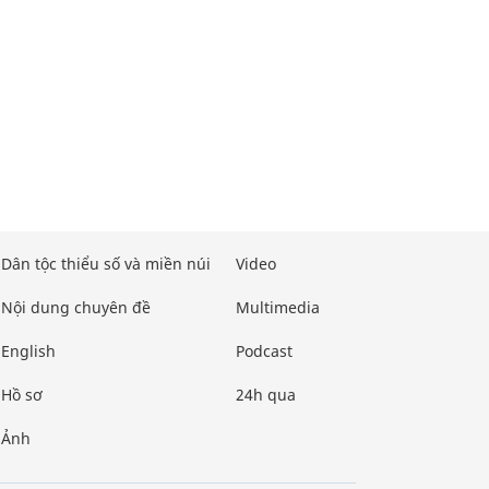
Dân tộc thiểu số và miền núi
Video
Nội dung chuyên đề
Multimedia
English
Podcast
Hồ sơ
24h qua
Ảnh