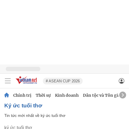
# ASEAN CUP 2026
Chính trị
Thời sự
Kinh doanh
Dân tộc và Tôn giáo
ký ức tuổi thơ
Tin tức mới nhất về
ký ức tuổi thơ
ký ức tuổi thơ