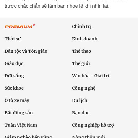
trước chắc chắn sẽ làm bạn nhòe lệ khi nhìn lại.
Chính trị
Thời sự
Kinh doanh
Dân tộc và Tôn giáo
Thể thao
Giáo dục
Thế giới
Đời sống
Văn hóa - Giải trí
Sức khỏe
Công nghệ
Ô tô xe máy
Du lịch
Bất động sản
Bạn đọc
Tuần Việt Nam
Công nghiệp hỗ trợ
Giảm nghèo bền vững
Nông thôn mới