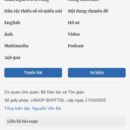
Dân tộc thiểu số và miền núi
Nội dung chuyên đề
English
Hồ sơ
Ảnh
Video
Multimedia
Podcast
24h qua
Tuyến bài
Sự kiện
Cơ quan chủ quản: Bộ Dân tộc và Tôn giáo
Số giấy phép: 146/GP-BVHTTDL, cấp ngày 17/10/2025
Tổng biên tập: Nguyễn Văn Bá
Liên hệ tòa soạn