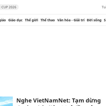
 CUP 2026
Tu
giáo
Giáo dục
Thế giới
Thể thao
Văn hóa - Giải trí
Đời sống
S
Nghe VietNamNet: Tạm dừng