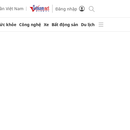
ần Việt Nam
Đăng nhập
ức khỏe
Công nghệ
Xe
Bất động sản
Du lịch