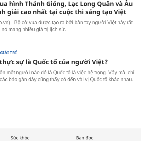
vua hình Thánh Gióng, Lạc Long Quân và Âu
h giải cao nhất tại cuộc thi sáng tạo Việt
vn) - Bộ cờ vua được tạo ra bởi bàn tay người Việt này rất
ì nó mang nhiều giá trị lịch sử.
GIẢI TRÍ
thực sự là Quốc tổ của người Việt?
tôn một người nào đó là Quốc tổ là việc hệ trọng. Vậy mà, chỉ
các báo gần đây cũng thấy có đến vài vị Quốc tổ khác nhau.
Sức khỏe
Bạn đọc