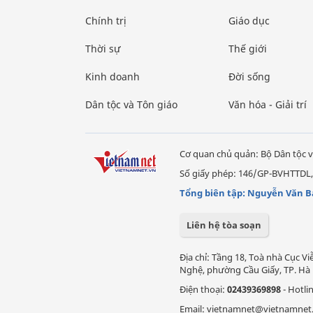
Chính trị
Giáo dục
Thời sự
Thế giới
Kinh doanh
Đời sống
Dân tộc và Tôn giáo
Văn hóa - Giải trí
Cơ quan chủ quản: Bộ Dân tộc v
Số giấy phép: 146/GP-BVHTTDL,
Tổng biên tập: Nguyễn Văn B
Liên hệ tòa soạn
Địa chỉ: Tầng 18, Toà nhà Cục 
Nghệ, phường Cầu Giấy, TP. Hà 
Điện thoại:
02439369898
- Hotli
Email: vietnamnet@vietnamnet