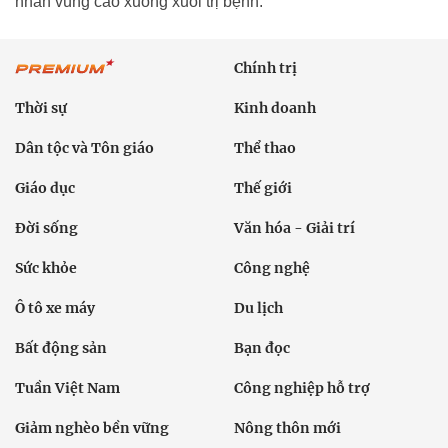
nhân vùng cao xuống xuôi trị bệnh.
Chính trị
Thời sự
Kinh doanh
Dân tộc và Tôn giáo
Thể thao
Giáo dục
Thế giới
Đời sống
Văn hóa - Giải trí
Sức khỏe
Công nghệ
Ô tô xe máy
Du lịch
Bất động sản
Bạn đọc
Tuần Việt Nam
Công nghiệp hỗ trợ
Giảm nghèo bền vững
Nông thôn mới