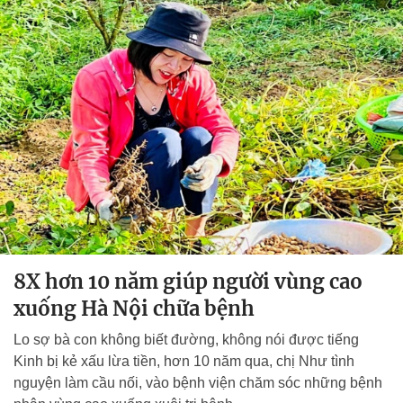
8X hơn 10 năm giúp người vùng cao
xuống Hà Nội chữa bệnh
Lo sợ bà con không biết đường, không nói được tiếng
Kinh bị kẻ xấu lừa tiền, hơn 10 năm qua, chị Như tình
nguyện làm cầu nối, vào bệnh viện chăm sóc những bệnh