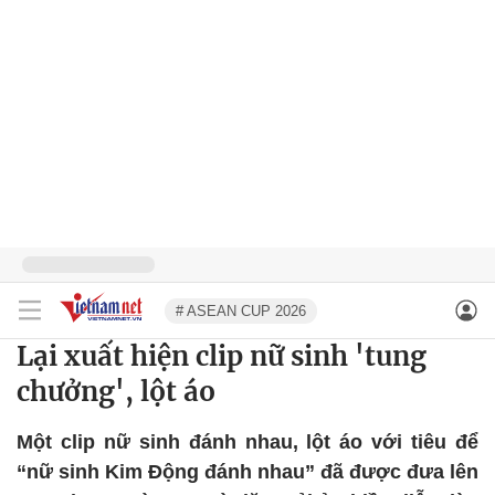
# ASEAN CUP 2026
Lại xuất hiện clip nữ sinh 'tung
chưởng', lột áo
Một clip nữ sinh đánh nhau, lột áo với tiêu để
“nữ sinh Kim Động đánh nhau” đã được đưa lên