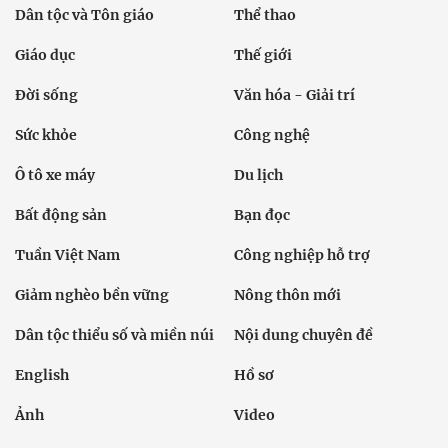
Dân tộc và Tôn giáo
Thể thao
Giáo dục
Thế giới
Đời sống
Văn hóa - Giải trí
Sức khỏe
Công nghệ
Ô tô xe máy
Du lịch
Bất động sản
Bạn đọc
Tuần Việt Nam
Công nghiệp hỗ trợ
Giảm nghèo bền vững
Nông thôn mới
Dân tộc thiểu số và miền núi
Nội dung chuyên đề
English
Hồ sơ
Ảnh
Video