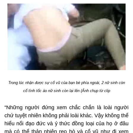
Trong lúc nhận được sự cổ vũ của bạn bè phía ngoài, 2 nữ sinh còn
cố tình tốc áo nữ sinh còn lại lên (Ảnh chụp từ clip
"Những người đứng xem chắc chắn là loài người
chứ tuyệt nhiên không phải loài khác. Vậy không thể
hiểu nổi đạo đức và ý thức đồng loại của họ ở đâu
mà có thể thản nhiên reo hò và cổ vũ như đi xem