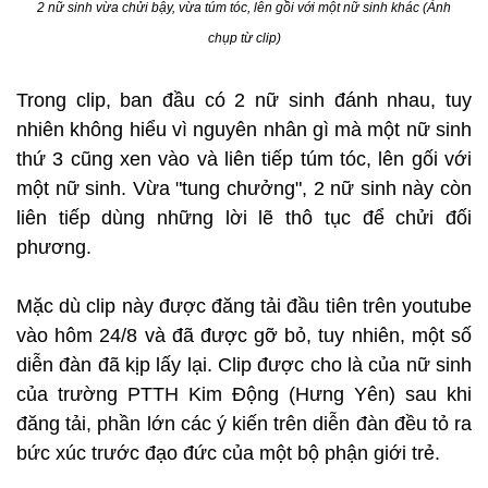
2 nữ sinh vừa chửi bậy, vừa túm tóc, lên gồi với một nữ sinh khác (Ảnh
chụp từ clip)
Trong clip, ban đầu có 2 nữ sinh đánh nhau, tuy
nhiên không hiểu vì nguyên nhân gì mà một nữ sinh
thứ 3 cũng xen vào và liên tiếp túm tóc, lên gối với
một nữ sinh. Vừa "tung chưởng", 2 nữ sinh này còn
liên tiếp dùng những lời lẽ thô tục để chửi đối
phương.
Mặc dù clip này được đăng tải đầu tiên trên youtube
vào hôm 24/8 và đã được gỡ bỏ, tuy nhiên, một số
diễn đàn đã kịp lấy lại. Clip được cho là của nữ sinh
của trường PTTH Kim Động (Hưng Yên) sau khi
đăng tải, phần lớn các ý kiến trên diễn đàn đều tỏ ra
bức xúc trước đạo đức của một bộ phận giới trẻ.