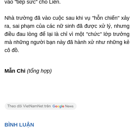
vào "tiếp sức" cho Liên.
Nhà trường đã vào cuộc sau khi vụ "hỗn chiến" xảy
ra, sai phạm của các nữ sinh đã được xử lý, nhưng
điều đau lòng để lại là chỉ vì một "chức" lớp trưởng
mà những người bạn này đã hành xử như những kẻ
cô đồ.
Mẫn Chi
(tổng hợp)