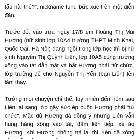
tấu hài thế?", nickname tuhu bức xúc trên một diễn
đàn.
Trước đó, vào trưa ngày 17/8 em Hoàng Thị Mai
Hương (nữ sinh lớp 10A4 trường THPT Minh Khai,
Quốc Oai, Hà Nội) đang ngồi trong lớp học thì bị nữ
sinh Nguyễn Thị Quỳnh Liên, lớp 10A5 cùng trường
xông vào tát dằn mặt và bắt Hương phải "từ chức"
lớp trưởng để cho Nguyễn Thị Yến (bạn Liên) lên
làm thay.
Tưởng mọi chuyện chỉ thế, tuy nhiên đến hôm sau
Liên lại sang lớp gây sức ép buộc Hương phải "từ
chức". Mặc dù Hương đã đồng ý nhưng Liên vẫn
hung hăng xông vào tát, đấm liên tiếp, xé áo
Hương. Khi Hương chống trả lại thì Yến đã xông