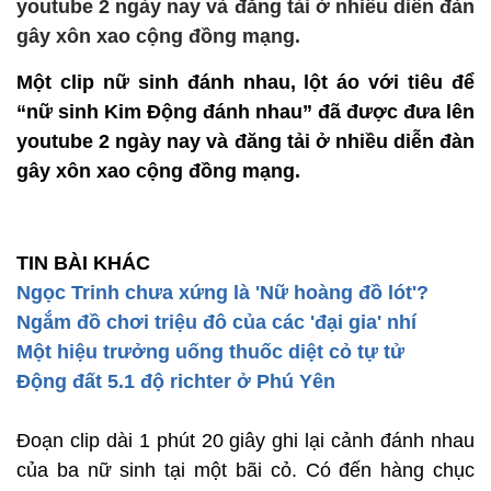
youtube 2 ngày nay và đăng tải ở nhiều diễn đàn
gây xôn xao cộng đồng mạng.
Một clip nữ sinh đánh nhau, lột áo với tiêu để
“nữ sinh Kim Động đánh nhau” đã được đưa lên
youtube 2 ngày nay và đăng tải ở nhiều diễn đàn
gây xôn xao cộng đồng mạng.
TIN BÀI KHÁC
Ngọc Trinh chưa xứng là 'Nữ hoàng đồ lót'?
Ngắm đồ chơi triệu đô của các 'đại gia' nhí
Một hiệu trưởng uống thuốc diệt cỏ tự tử
Động đất 5.1 độ richter ở Phú Yên
Đoạn clip dài 1 phút 20 giây ghi lại cảnh đánh nhau
của ba nữ sinh tại một bãi cỏ. Có đến hàng chục