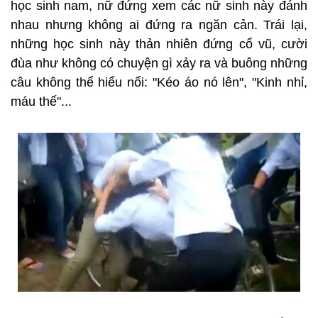
học sinh nam, nữ đứng xem các nữ sinh này đánh
nhau nhưng không ai đứng ra ngăn cản. Trái lại,
những học sinh này thản nhiên đứng cổ vũ, cười
đùa như không có chuyện gì xảy ra và buông những
câu không thể hiểu nổi: "Kéo áo nó lên", "Kinh nhỉ,
máu thế"...