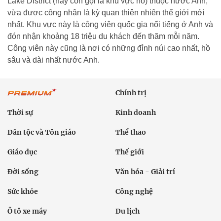
Lake District (hay còn gọi là khu vực hồ) thuộc nước Anh,
vừa được công nhận là kỳ quan thiên nhiên thế giới mới
nhất. Khu vực này là công viên quốc gia nổi tiếng ở Anh và
đón nhận khoảng 18 triệu du khách đến thăm mỗi năm.
Công viên này cũng là nơi có những đỉnh núi cao nhất, hồ
sâu và dài nhất nước Anh.
Chính trị
Thời sự
Kinh doanh
Dân tộc và Tôn giáo
Thể thao
Giáo dục
Thế giới
Đời sống
Văn hóa - Giải trí
Sức khỏe
Công nghệ
Ô tô xe máy
Du lịch