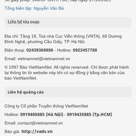
Tổng biên tập: Nguyễn Văn Bá
Liên hệ tòa soạn
Địa chỉ: Tầng 18, Toà nhà Cục Viễn thông (VNTA), 68 Dương
Đình Nghệ, phường Cầu Giấy, TP. Hà Nội.
Điện thoại:
02439369898
- Hotline:
0923457788
Email: vietnamnet@vietnamnet.vn
© 1997 Báo VietNamNet. All rights reserved. Chỉ được phát hành
lại thông tin từ website này khi có sự đồng ý bằng văn bản của
báo VietNamNet.
Liên hệ quảng cáo
Công ty Cổ phần Truyền thông VietNamNet
0919405885 (Hà Nội)
0919435885 (Tp.HCM)
Hotline:
-
Email: contact@vietnamnet.vn
http://vads.vn
Báo giá: