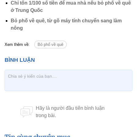
Chỉ tốn 1/100 số tiền để mua nhà nếu bỏ phố về quê
ở Trung Quốc
Bỏ phố về quê, từ gõ máy tính chuyển sang làm
nông
Xem thêm về:
Bỏ phố về quê