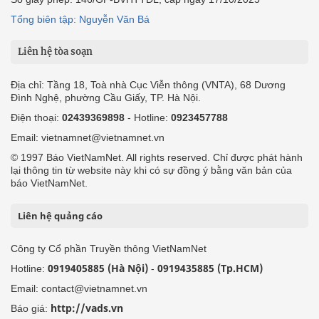
Tổng biên tập: Nguyễn Văn Bá
Liên hệ tòa soạn
Địa chỉ: Tầng 18, Toà nhà Cục Viễn thông (VNTA), 68 Dương
Đình Nghệ, phường Cầu Giấy, TP. Hà Nội.
Điện thoại:
02439369898
- Hotline:
0923457788
Email: vietnamnet@vietnamnet.vn
© 1997 Báo VietNamNet. All rights reserved. Chỉ được phát hành
lại thông tin từ website này khi có sự đồng ý bằng văn bản của
báo VietNamNet.
Liên hệ quảng cáo
Công ty Cổ phần Truyền thông VietNamNet
0919405885 (Hà Nội)
0919435885 (Tp.HCM)
Hotline:
-
Email: contact@vietnamnet.vn
http://vads.vn
Báo giá: