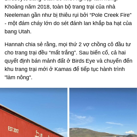
Khoảng năm 2018, toàn bộ trang trại của nhà
Neeleman gần như bị thiêu rụi bởi “Pole Creek Fire”
- một đám cháy lớn do sét đánh lan khắp ba hạt của
bang Utah.
Hannah chia sẻ rằng, mọi thứ 2 vợ chồng cô đầu tư
cho trang trại đều “mất trắng”. Sau biến cố, cả hai
quyết định bán mảnh đất ở Birds Eye và chuyển đến
khu trang trại mới ở Kamas để tiếp tục hành trình
"làm nông".