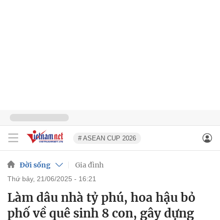
# ASEAN CUP 2026
Đời sống
Gia đình
thứ bảy, 21/06/2025 - 16:21
Làm dâu nhà tỷ phú, hoa hậu bỏ
phố về quê sinh 8 con, gây dựng