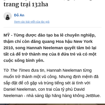
trang trại 132ha
Đỗ An
Xem các bài viết của tác giả
MỸ - Từng được đào tạo ba lê chuyên nghiệp,
thậm chí còn đăng quang Hoa hậu New York
2010, song Hannah Neeleman quyết tâm bỏ lại
tất cả để trở thành mẹ của 8 đứa trẻ và có một
cuộc sống bình yên.
Tờ
The Times
đưa tin, Hannah Neeleman từng
muốn trở thành một vũ công. Nhưng định mệnh đã
sắp đặt để cô gặp và trúng tiếng sét ái tình với
Daniel Neeleman, con trai của tỷ phú David
Neeleman - nhà sáng lập hãng hàng không JetBlue.