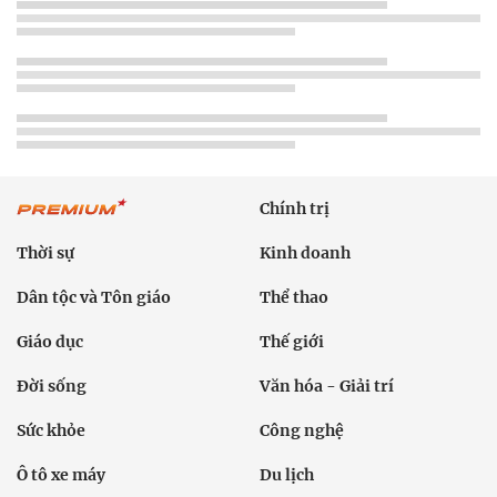
Chính trị
Thời sự
Kinh doanh
Dân tộc và Tôn giáo
Thể thao
Giáo dục
Thế giới
Đời sống
Văn hóa - Giải trí
Sức khỏe
Công nghệ
Ô tô xe máy
Du lịch