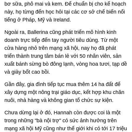
bơ sữa, phô mai và kem. Để chuẩn bị cho kế hoạch
này, họ từng đến học hỏi tại các cơ sở chế biến nổi
tiếng ở Pháp, Mỹ và Ireland.
Ngoài ra, Ballerina cũng phát triển mô hình kinh
doanh trực tiếp đến tay người tiêu dùng. Từ một
cửa hàng nhỏ trên mạng xã hội, nay họ đã phát
triển thành trung tâm bán lẻ với 50 nhân viên, sản
xuất bánh sừng bò đông lạnh, vòng hoa tươi, tạp dề
và giày bốt cao bồi.
Gần đây, gia đình tiếp tục mua thêm 14 ha đất để
xây dựng một nông trại giáo dục, kết hợp khu chăn
nuôi, nhà hàng và không gian tổ chức sự kiện.
Chưa dừng lại ở đó, Hannah còn được coi là một
trong những "bà nội trợ" có sức ảnh hưởng trên
mạng xã hội Mỹ cũng như thế giới khi có tới 17 triệu