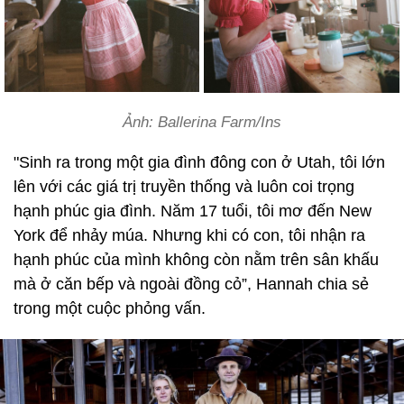
Ảnh: Ballerina Farm/Ins
"Sinh ra trong một gia đình đông con ở Utah, tôi lớn
lên với các giá trị truyền thống và luôn coi trọng
hạnh phúc gia đình. Năm 17 tuổi, tôi mơ đến New
York để nhảy múa. Nhưng khi có con, tôi nhận ra
hạnh phúc của mình không còn nằm trên sân khấu
mà ở căn bếp và ngoài đồng cỏ”, Hannah chia sẻ
trong một cuộc phỏng vấn.