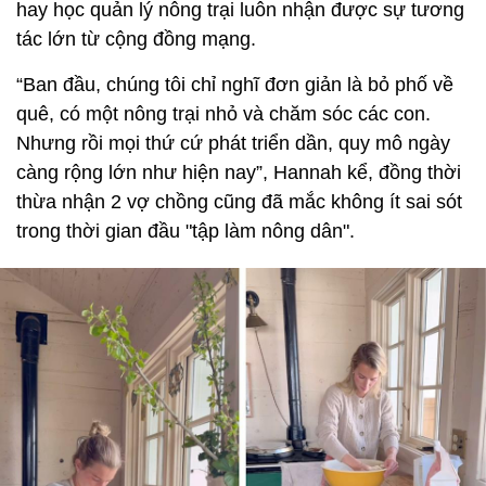
hay học quản lý nông trại luôn nhận được sự tương
tác lớn từ cộng đồng mạng.
“Ban đầu, chúng tôi chỉ nghĩ đơn giản là bỏ phố về
quê, có một nông trại nhỏ và chăm sóc các con.
Nhưng rồi mọi thứ cứ phát triển dần, quy mô ngày
càng rộng lớn như hiện nay”, Hannah kể, đồng thời
thừa nhận 2 vợ chồng cũng đã mắc không ít sai sót
trong thời gian đầu "tập làm nông dân".