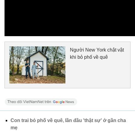
Người New York chật vật
khi bỏ phố về quê
Con trai bỏ phố về quê, lần đầu 'thật sự' ở gần cha
mẹ