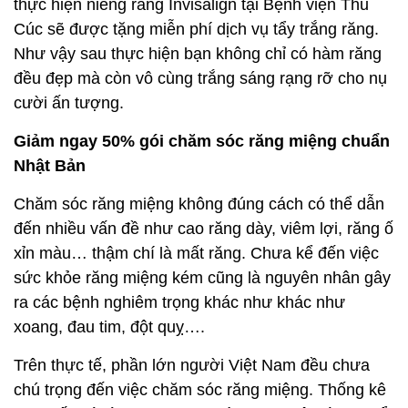
thực hiện niềng răng Invisalign tại Bệnh viện Thu
Cúc sẽ được tặng miễn phí dịch vụ tẩy trắng răng.
Như vậy sau thực hiện bạn không chỉ có hàm răng
đều đẹp mà còn vô cùng trắng sáng rạng rỡ cho nụ
cười ấn tượng.
Giảm ngay 50% gói chăm sóc răng miệng chuẩn
Nhật Bản
Chăm sóc răng miệng không đúng cách có thể dẫn
đến nhiều vấn đề như cao răng dày, viêm lợi, răng ố
xỉn màu… thậm chí là mất răng. Chưa kể đến việc
sức khỏe răng miệng kém cũng là nguyên nhân gây
ra các bệnh nghiêm trọng khác như khác như
xoang, đau tim, đột quỵ….
Trên thực tế, phần lớn người Việt Nam đều chưa
chú trọng đến việc chăm sóc răng miệng. Thống kê