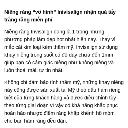
Niềng răng “vô hình” Inivisalign nhận quà tẩy
trắng răng miễn phí
Niềng răng Invisalign đang là 1 trong những
phương pháp làm đẹp hot nhất hiện nay. Thay vì
mắc cài kim loại kém thẩm mỹ, Invisalign sử dụng
khay niềng trong suốt có độ dày chưa đến 1mm
giúp bạn có cảm giác niềng như không niềng và
luôn thoải mái, tự tin nhất.
Không chỉ đảm bảo tính thẩm mỹ, những khay niềng
này cũng được sản xuất tại Mỹ theo dấu hàm riêng
biệt của từng khách hàng và được điều chỉnh tùy
theo từng giai đoạn vì vậy có khả năng khắc phục
hoàn hảo nhược điểm răng khấp khểnh hô móm
cho bạn hàm răng đều đặn.