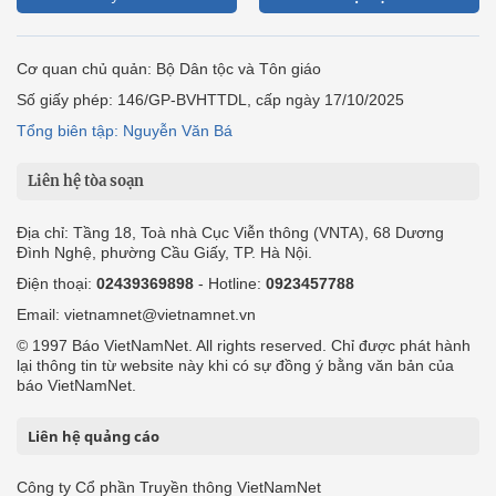
Cơ quan chủ quản: Bộ Dân tộc và Tôn giáo
Số giấy phép: 146/GP-BVHTTDL, cấp ngày 17/10/2025
Tổng biên tập: Nguyễn Văn Bá
Liên hệ tòa soạn
Địa chỉ: Tầng 18, Toà nhà Cục Viễn thông (VNTA), 68 Dương
Đình Nghệ, phường Cầu Giấy, TP. Hà Nội.
Điện thoại:
02439369898
- Hotline:
0923457788
Email: vietnamnet@vietnamnet.vn
© 1997 Báo VietNamNet. All rights reserved. Chỉ được phát hành
lại thông tin từ website này khi có sự đồng ý bằng văn bản của
báo VietNamNet.
Liên hệ quảng cáo
Công ty Cổ phần Truyền thông VietNamNet