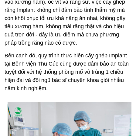
vào xương hàm), ốc vít và răng sứ, việc cấy ghép
răng Implant không chỉ đảm bảo tính thẩm mỹ mà
còn khôi phục tối ưu khả năng ăn nhai, không gây
tiêu xương hàm, không mài răng thật và cho hiệu
quả trọn đời - đây là ưu điểm mà chưa phương
pháp trồng răng nào có được.
Bên cạnh đó, quy trình thực hiện cấy ghép Implant
tại Bệnh viện Thu Cúc cũng được đảm bảo an toàn
tuyệt đối với hệ thống phòng mổ vô trùng 1 chiều
hiện đại và đội ngũ bác sĩ chuyên khoa giỏi nhiều
năm kinh nghiệm.