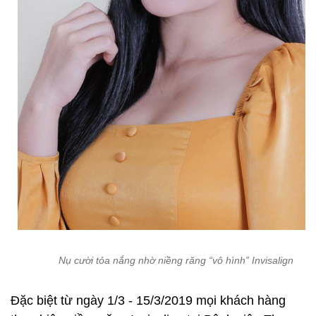
Nụ cười tỏa nắng nhờ niềng răng “vô hình” Invisalign
Đặc biệt từ ngày 1/3 - 15/3/2019 mọi khách hàng