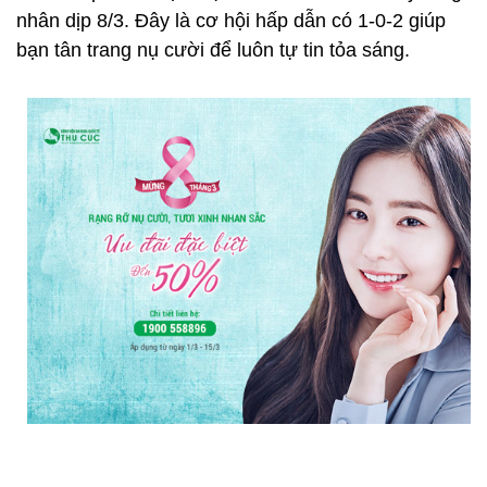
nhân dịp 8/3. Đây là cơ hội hấp dẫn có 1-0-2 giúp
bạn tân trang nụ cười để luôn tự tin tỏa sáng.