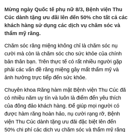
Mừng ngày Quốc tế phụ nữ 8/3, Bệnh viện Thu
Cúc dành tặng ưu đãi lên đến 50% cho tất cả các
khách hàng sử dụng các dịch vụ chăm sóc và
thẩm mỹ răng.
Chăm sóc răng miệng không chỉ là chăm sóc nụ
cười mà còn là chăm sóc cho sức khỏe của chính
bản thân bạn. Trên thực tế có rất nhiều người gặp
phải các vấn đề răng miệng gây mất thẩm mỹ và
ảnh hưởng trực tiếp đến sức khỏe.
Chuyên khoa Răng hàm mặt Bệnh viện Thu Cúc đã
có nhiều năm uy tín và luôn là điểm đến yêu thích
của đông đảo khách hàng. Để giúp mọi người có
được hàm răng hoàn hảo, nụ cười rạng rỡ, Bệnh
viện Thu Cúc dành tặng ưu đãi đặc biệt lên đến
50% chi phí các dịch vụ chăm sóc và thẩm mỹ răng