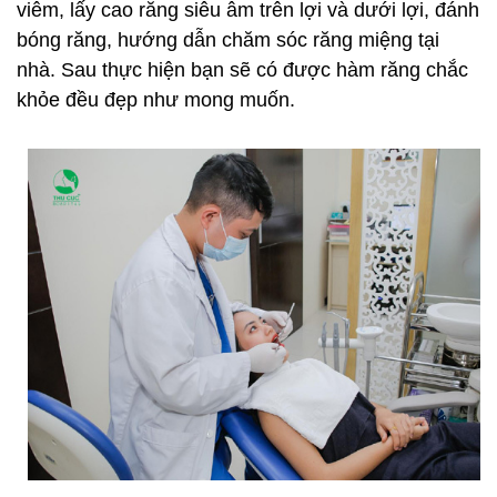
viêm, lấy cao răng siêu âm trên lợi và dưới lợi, đánh
bóng răng, hướng dẫn chăm sóc răng miệng tại
nhà. Sau thực hiện bạn sẽ có được hàm răng chắc
khỏe đều đẹp như mong muốn.