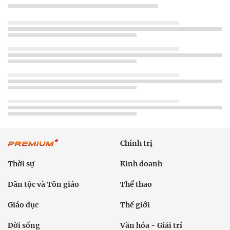
Chính trị
Thời sự
Kinh doanh
Dân tộc và Tôn giáo
Thể thao
Giáo dục
Thế giới
Đời sống
Văn hóa - Giải trí