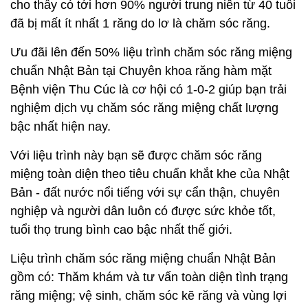
cho thấy có tới hơn 90% người trung niên từ 40 tuổi
đã bị mất ít nhất 1 răng do lơ là chăm sóc răng.
Ưu đãi lên đến 50% liệu trình chăm sóc răng miệng
chuẩn Nhật Bản tại Chuyên khoa răng hàm mặt
Bệnh viện Thu Cúc là cơ hội có 1-0-2 giúp bạn trải
nghiệm dịch vụ chăm sóc răng miệng chất lượng
bậc nhất hiện nay.
Với liệu trình này bạn sẽ được chăm sóc răng
miệng toàn diện theo tiêu chuẩn khắt khe của Nhật
Bản - đất nước nổi tiếng với sự cẩn thận, chuyên
nghiệp và người dân luôn có được sức khỏe tốt,
tuổi thọ trung bình cao bậc nhất thế giới.
Liệu trình chăm sóc răng miệng chuẩn Nhật Bản
gồm có: Thăm khám và tư vấn toàn diện tình trạng
răng miệng; vệ sinh, chăm sóc kẽ răng và vùng lợi