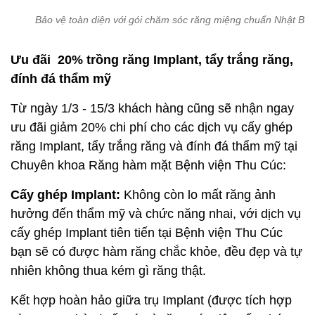
Bảo vệ toàn diện với gói chăm sóc răng miệng chuẩn Nhật Bả
Ưu đãi 20% trồng răng Implant, tẩy trắng răng,
đính đá thẩm mỹ
Từ ngày 1/3 - 15/3 khách hàng cũng sẽ nhận ngay
ưu đãi giảm 20% chi phí cho các dịch vụ cấy ghép
răng Implant, tẩy trắng răng và đính đá thẩm mỹ tại
Chuyên khoa Răng hàm mặt Bệnh viện Thu Cúc:
Cấy ghép Implant:
Không còn lo mất răng ảnh
hưởng đến thẩm mỹ và chức năng nhai, với dịch vụ
cấy ghép Implant tiên tiến tại Bệnh viện Thu Cúc
bạn sẽ có được hàm răng chắc khỏe, đều đẹp và tự
nhiên không thua kém gì răng thật.
Kết hợp hoàn hảo giữa trụ Implant (được tích hợp