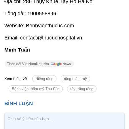
Địa chỉ: 286 Thụy Khuê Tây Hồ Hà Nội
Tổng đài: 1900558896
Website: Benhvienthucuc.com
Email: contact@thucuchospital.vn
Minh Tuấn
Xem thêm về:
Niềng răng
răng thẩm mỹ
Bệnh viện thẩm mỹ Thu Cúc
tẩy trắng răng