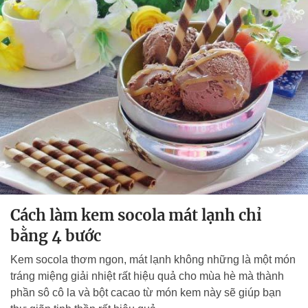
Cách làm kem socola mát lạnh chỉ
bằng 4 bước
Kem socola thơm ngon, mát lạnh không những là một món
tráng miệng giải nhiệt rất hiệu quả cho mùa hè mà thành
phần sô cô la và bột cacao từ món kem này sẽ giúp bạn