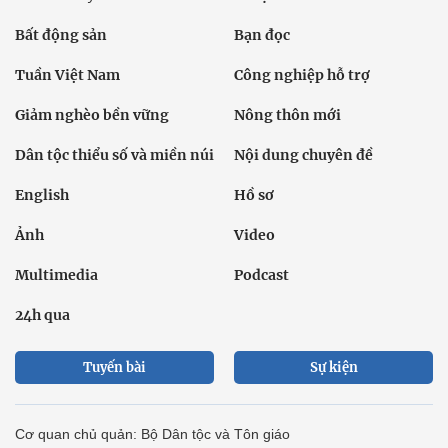
Bất động sản
Bạn đọc
Tuần Việt Nam
Công nghiệp hỗ trợ
Giảm nghèo bền vững
Nông thôn mới
Dân tộc thiểu số và miền núi
Nội dung chuyên đề
English
Hồ sơ
Ảnh
Video
Multimedia
Podcast
24h qua
Tuyến bài
Sự kiện
Cơ quan chủ quản: Bộ Dân tộc và Tôn giáo