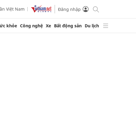
ần Việt Nam
Đăng nhập
ức khỏe
Công nghệ
Xe
Bất động sản
Du lịch