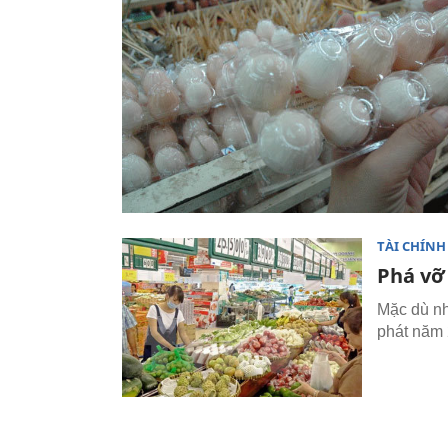
TÀI CHÍNH
Phá vỡ
Mặc dù nh
phát năm 