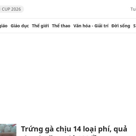
 CUP 2026
Tu
giáo
Giáo dục
Thế giới
Thể thao
Văn hóa - Giải trí
Đời sống
S
Trứng gà chịu 14 loại phí, quả