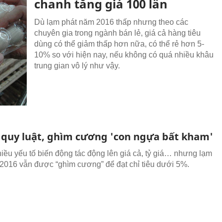
chanh tăng giá 100 lần
Dù lạm phát năm 2016 thấp nhưng theo các
chuyên gia trong ngành bán lẻ, giá cả hàng tiêu
dùng có thể giảm thấp hơn nữa, có thể rẻ hơn 5-
10% so với hiện nay, nếu không có quá nhiều khâu
trung gian vô lý như vậy.
 quy luật, ghìm cương 'con ngựa bất kham'
iều yếu tố biến động tác động lên giá cả, tỷ giá… nhưng lạm
2016 vẫn được “ghìm cương” để đạt chỉ tiêu dưới 5%.