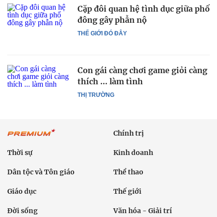
Cặp đôi quan hệ tình dục giữa phố
đông gây phẫn nộ
THẾ GIỚI ĐÓ ĐÂY
Con gái càng chơi game giỏi càng
thích ... làm tình
THỊ TRƯỜNG
Chính trị
Thời sự
Kinh doanh
Dân tộc và Tôn giáo
Thể thao
Giáo dục
Thế giới
Đời sống
Văn hóa - Giải trí