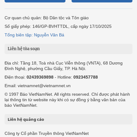
Cơ quan chủ quản: Bộ Dân tộc và Tôn giáo
Số giấy phép: 146/GP-BVHTTDL, cấp ngày 17/10/2025
Tổng biên tập: Nguyễn Văn Bá
Liên hệ tòa soạn
Địa chỉ: Tầng 18, Toà nhà Cục Viễn thông (VNTA), 68 Dương
Đình Nghệ, phường Cầu Giấy, TP. Hà Nội.
Điện thoại:
02439369898
- Hotline:
0923457788
Email: vietnamnet@vietnamnet.vn
© 1997 Báo VietNamNet. All rights reserved. Chỉ được phát hành
lại thông tin từ website này khi có sự đồng ý bằng văn bản của
báo VietNamNet.
Liên hệ quảng cáo
Công ty Cổ phần Truyền thông VietNamNet