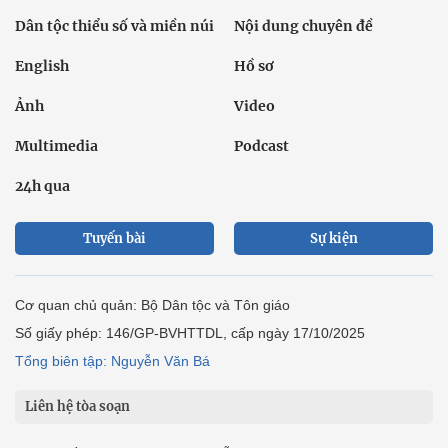
Dân tộc thiểu số và miền núi
Nội dung chuyên đề
English
Hồ sơ
Ảnh
Video
Multimedia
Podcast
24h qua
Tuyến bài
Sự kiện
Cơ quan chủ quản: Bộ Dân tộc và Tôn giáo
Số giấy phép: 146/GP-BVHTTDL, cấp ngày 17/10/2025
Tổng biên tập: Nguyễn Văn Bá
Liên hệ tòa soạn