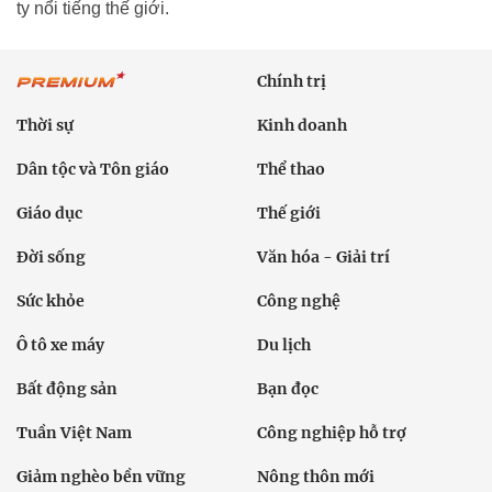
ty nổi tiếng thế giới.
Chính trị
Thời sự
Kinh doanh
Dân tộc và Tôn giáo
Thể thao
Giáo dục
Thế giới
Đời sống
Văn hóa - Giải trí
Sức khỏe
Công nghệ
Ô tô xe máy
Du lịch
Bất động sản
Bạn đọc
Tuần Việt Nam
Công nghiệp hỗ trợ
Giảm nghèo bền vững
Nông thôn mới