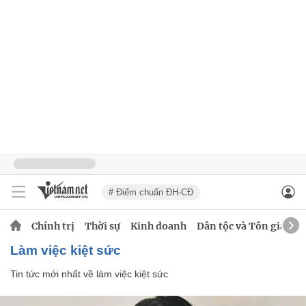
# Điểm chuẩn ĐH-CĐ
Chính trị
Thời sự
Kinh doanh
Dân tộc và Tôn giáo
làm việc kiệt sức
Tin tức mới nhất về
làm việc kiệt sức