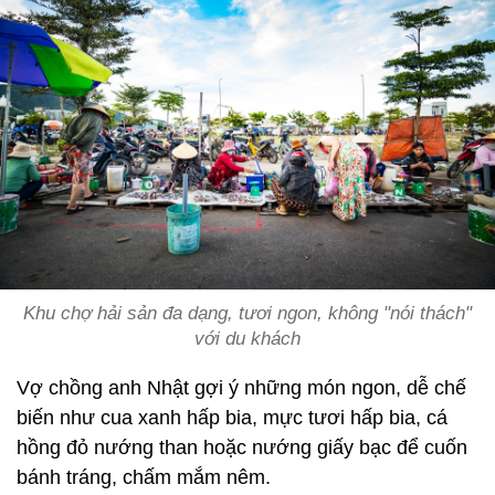
Khu chợ hải sản đa dạng, tươi ngon, không "nói thách"
với du khách
Vợ chồng anh Nhật gợi ý những món ngon, dễ chế
biến như cua xanh hấp bia, mực tươi hấp bia, cá
hồng đỏ nướng than hoặc nướng giấy bạc để cuốn
bánh tráng, chấm mắm nêm.