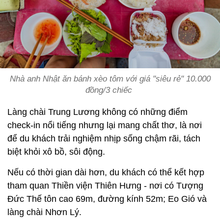
Nhà anh Nhật ăn bánh xèo tôm với giá "siêu rẻ" 10.000
đồng/3 chiếc
Làng chài Trung Lương không có những điểm
check-in nổi tiếng nhưng lại mang chất thơ, là nơi
để du khách trải nghiệm nhịp sống chậm rãi, tách
biệt khỏi xô bồ, sôi động.
Nếu có thời gian dài hơn, du khách có thể kết hợp
tham quan Thiền viện Thiên Hưng - nơi có Tượng
Đức Thế tôn cao 69m, đường kính 52m; Eo Gió và
làng chài Nhơn Lý.