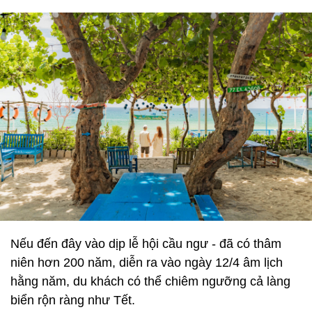
Nếu đến đây vào dịp lễ hội cầu ngư - đã có thâm
niên hơn 200 năm, diễn ra vào ngày 12/4 âm lịch
hằng năm, du khách có thể chiêm ngưỡng cả làng
biển rộn ràng như Tết.