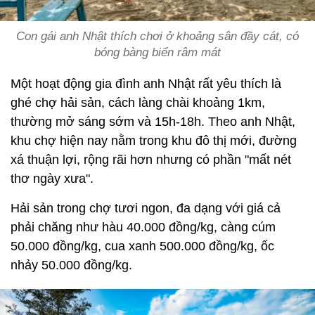
Con gái anh Nhật thích chơi ở khoảng sân đầy cát, có
bóng bàng biển râm mát
Một hoạt động gia đình anh Nhật rất yêu thích là
ghé chợ hải sản, cách làng chài khoảng 1km,
thường mở sáng sớm và 15h-18h. Theo anh Nhật,
khu chợ hiện nay nằm trong khu đô thị mới, đường
xá thuận lợi, rộng rãi hơn nhưng có phần "mất nét
thơ ngày xưa".
Hải sản trong chợ tươi ngon, đa dạng với giá cả
phải chăng như hàu 40.000 đồng/kg, càng cúm
50.000 đồng/kg, cua xanh 500.000 đồng/kg, ốc
nhảy 50.000 đồng/kg.