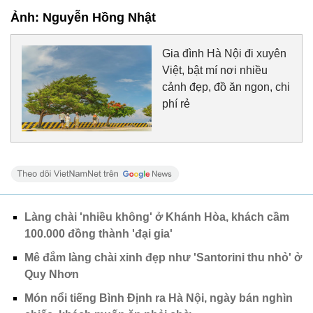
Ảnh: Nguyễn Hồng Nhật
Gia đình Hà Nội đi xuyên
Việt, bật mí nơi nhiều
cảnh đẹp, đồ ăn ngon, chi
phí rẻ
Làng chài 'nhiều không' ở Khánh Hòa, khách cầm
100.000 đồng thành 'đại gia'
Mê đắm làng chài xinh đẹp như 'Santorini thu nhỏ' ở
Quy Nhơn
Món nổi tiếng Bình Định ra Hà Nội, ngày bán nghìn