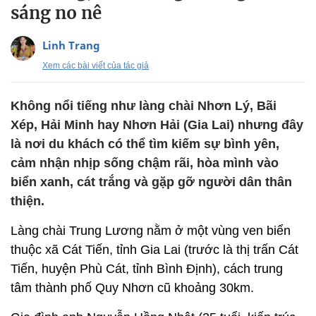
sáng no nê
Linh Trang
Xem các bài viết của tác giả
Không nổi tiếng như làng chài Nhơn Lý, Bãi
Xép, Hải Minh hay Nhơn Hải (Gia Lai) nhưng đây
là nơi du khách có thể tìm kiếm sự bình yên,
cảm nhận nhịp sống chậm rãi, hòa mình vào
biển xanh, cát trắng và gặp gỡ người dân thân
thiện.
Làng chài Trung Lương nằm ở một vùng ven biển
thuộc xã Cát Tiến, tỉnh Gia Lai (trước là thị trấn Cát
Tiến, huyện Phù Cát, tỉnh Bình Định), cách trung
tâm thành phố Quy Nhơn cũ khoảng 30km.