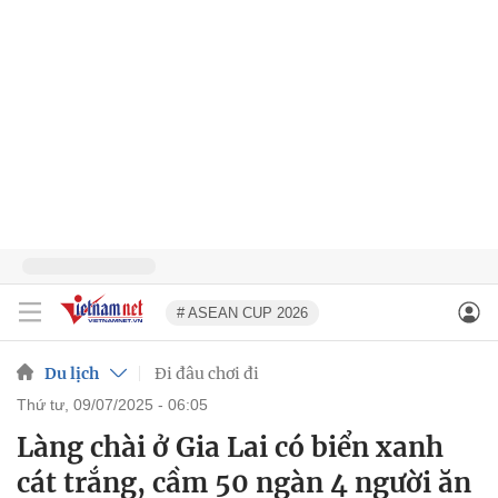
# ASEAN CUP 2026
Du lịch
Đi đâu chơi đi
thứ tư, 09/07/2025 - 06:05
Làng chài ở Gia Lai có biển xanh
cát trắng, cầm 50 ngàn 4 người ăn