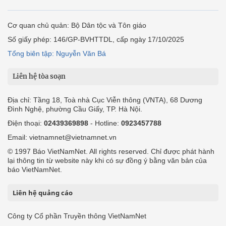
Cơ quan chủ quản: Bộ Dân tộc và Tôn giáo
Số giấy phép: 146/GP-BVHTTDL, cấp ngày 17/10/2025
Tổng biên tập: Nguyễn Văn Bá
Liên hệ tòa soạn
Địa chỉ: Tầng 18, Toà nhà Cục Viễn thông (VNTA), 68 Dương
Đình Nghệ, phường Cầu Giấy, TP. Hà Nội.
Điện thoại:
02439369898
- Hotline:
0923457788
Email: vietnamnet@vietnamnet.vn
© 1997 Báo VietNamNet. All rights reserved. Chỉ được phát hành
lại thông tin từ website này khi có sự đồng ý bằng văn bản của
báo VietNamNet.
Liên hệ quảng cáo
Công ty Cổ phần Truyền thông VietNamNet