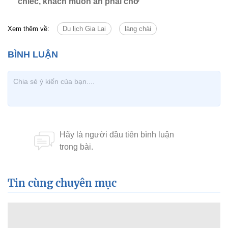
chiếc, khách muốn ăn phải chờ
Xem thêm về:
Du lịch Gia Lai
làng chài
Tin cùng chuyên mục