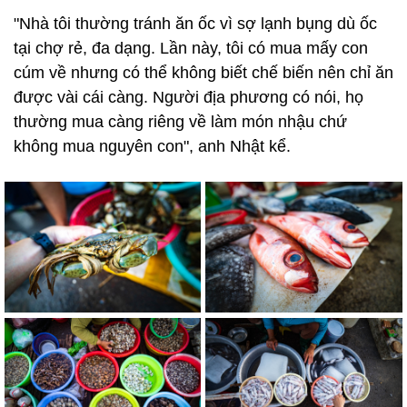
"Nhà tôi thường tránh ăn ốc vì sợ lạnh bụng dù ốc
tại chợ rẻ, đa dạng. Lần này, tôi có mua mấy con
cúm về nhưng có thể không biết chế biến nên chỉ ăn
được vài cái càng. Người địa phương có nói, họ
thường mua càng riêng về làm món nhậu chứ
không mua nguyên con", anh Nhật kể.