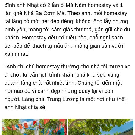
đình anh Nhật có 2 lần ở Má Năm homestay và 1
lần ghé Nhà Ba Cơm Má. Theo anh, mỗi homestay
tại làng có một nét đẹp riêng, không lộng lẫy nhưng
bình yên, mang tới cảm giác thư thả, gần gũi cho du
khách. Homestay đều có điều hòa, chỗ nghỉ sạch
sẽ, bếp để khách tự nấu ăn, không gian sân vườn
xanh mát.
"Anh chị chủ homestay thường cho nhà tôi mượn xe
đi chợ, tư vấn lịch trình khám phá khu vực xung
quanh làng chài rất nhiệt tình. Chúng tôi đến một
nơi nào đó vì cảnh đẹp nhưng quay lại vì con
người. Làng chài Trung Lương là một nơi như thế",
anh Nhật chia sẻ.