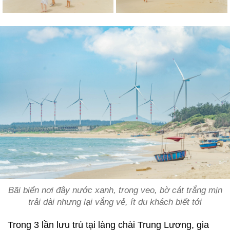
Bãi biển nơi đây nước xanh, trong veo, bờ cát trắng mịn
trải dài nhưng lại vắng vẻ, ít du khách biết tới
Trong 3 lần lưu trú tại làng chài Trung Lương, gia