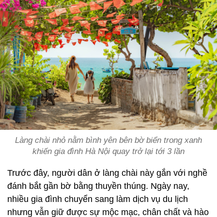
Làng chài nhỏ nằm bình yên bên bờ biển trong xanh
khiến gia đình Hà Nội quay trở lại tới 3 lần
Trước đây, người dân ở làng chài này gắn với nghề
đánh bắt gần bờ bằng thuyền thúng. Ngày nay,
nhiều gia đình chuyển sang làm dịch vụ du lịch
nhưng vẫn giữ được sự mộc mạc, chân chất và hào