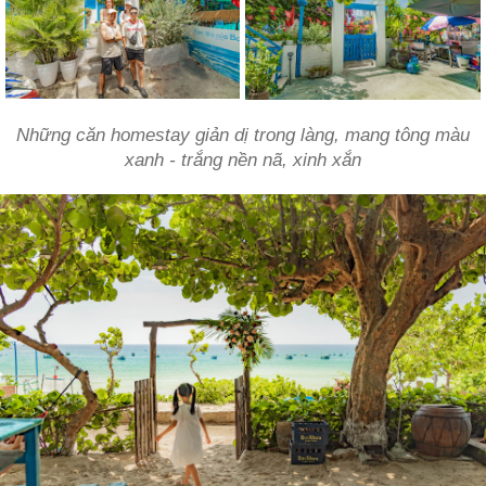
Những căn homestay giản dị trong làng, mang tông màu
xanh - trắng nền nã, xinh xắn