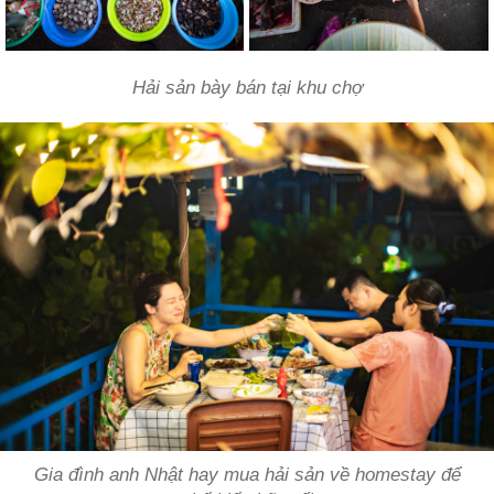
Hải sản bày bán tại khu chợ
Gia đình anh Nhật hay mua hải sản về homestay để