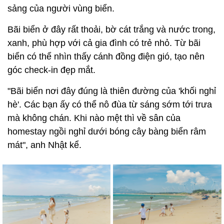
sảng của người vùng biển.
Bãi biển ở đây rất thoải, bờ cát trắng và nước trong,
xanh, phù hợp với cả gia đình có trẻ nhỏ. Từ bãi
biển có thể nhìn thấy cánh đồng điện gió, tạo nên
góc check-in đẹp mắt.
"Bãi biển nơi đây đúng là thiên đường của 'khối nghỉ
hè'. Các bạn ấy có thể nô đùa từ sáng sớm tới trưa
mà không chán. Khi nào mệt thì về sân của
homestay ngồi nghỉ dưới bóng cây bàng biển râm
mát", anh Nhật kể.