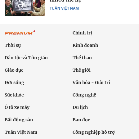
TUẦN VIỆT NAM
Chính trị
Thời sự
Kinh doanh
Dân tộc và Tôn giáo
Thể thao
Giáo dục
Thế giới
Đời sống
Văn hóa - Giải trí
Sức khỏe
Công nghệ
Ô tô xe máy
Du lịch
Bất động sản
Bạn đọc
Tuần Việt Nam
Công nghiệp hỗ trợ