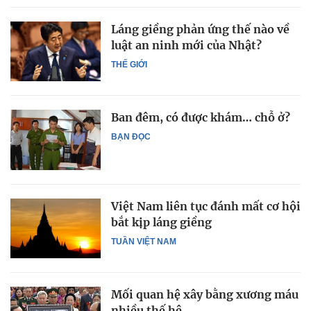
Láng giềng phản ứng thế nào về
luật an ninh mới của Nhật?
THẾ GIỚI
Ban đêm, có được khám… chỗ ở?
BẠN ĐỌC
Việt Nam liên tục đánh mất cơ hội
bắt kịp láng giềng
TUẦN VIỆT NAM
Mối quan hệ xây bằng xương máu
nhiều thế hệ