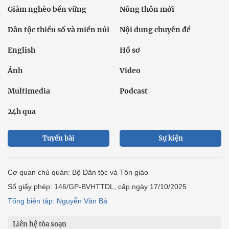
Giảm nghèo bền vững
Nông thôn mới
Dân tộc thiểu số và miền núi
Nội dung chuyên đề
English
Hồ sơ
Ảnh
Video
Multimedia
Podcast
24h qua
Tuyến bài
Sự kiện
Cơ quan chủ quản: Bộ Dân tộc và Tôn giáo
Số giấy phép: 146/GP-BVHTTDL, cấp ngày 17/10/2025
Tổng biên tập: Nguyễn Văn Bá
Liên hệ tòa soạn