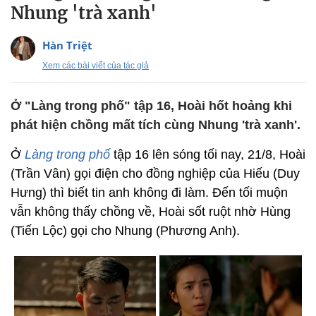
Nhung 'trà xanh'
Hàn Triệt
Xem các bài viết của tác giả
Ở "Làng trong phố" tập 16, Hoài hốt hoảng khi
phát hiện chồng mất tích cùng Nhung 'trà xanh'.
Ở
Làng trong phố
tập 16 lên sóng tối nay, 21/8, Hoài
(Trần Vân) gọi điện cho đồng nghiệp của Hiếu (Duy
Hưng) thì biết tin anh không đi làm. Đến tối muộn
vẫn không thấy chồng về, Hoài sốt ruột nhờ Hùng
(Tiến Lộc) gọi cho Nhung (Phương Anh).