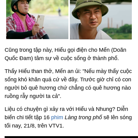
Cũng trong tập này, Hiếu gọi điện cho Mến (Doãn
Quốc Đam) tâm sự về cuộc sống ở thành phố.
Thấy Hiếu than thở, Mến an ủi: "Nếu mày thấy cuộc
sống khó khăn quá cứ về đây. Trước giờ chỉ có con
người bỏ quê hương chứ chẳng có quê hương nào
ruồng rẫy người ta cả".
Liệu có chuyện gì xảy ra với Hiếu và Nhung? Diễn
biến chi tiết tập 16
phim
Làng trong phố
sẽ lên sóng
tối nay, 21/8, trên VTV1.