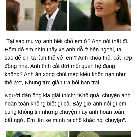
"Tại sao mụ vợ anh biết chỗ em ở? Anh nói thật đi.
Hôm đó em nhìn thấy xe anh đỗ ở bên ngoài, tại
sao để chị ta làm thế với em? Anh khóa thẻ, cắt hợp
đồng nhà. Anh tính cắt đứt mối quan hệ đúng
không? Anh ăn xong chùi mép kiểu khốn nạn như
thế à?", Nhung tức giận tra hỏi bạn trai.
Người đàn ông kia giải thích: "Khổ quá, chuyện anh
hoàn toàn không biết gì cả. Bây giờ anh nói gì em
cũng không tin nhưng chuyện này anh hoàn toàn
bất ngờ. Em lên xe mình ra chỗ khác nói chuyện".