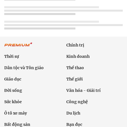
Chính trị
Thời sự
Kinh doanh
Dân tộc và Tôn giáo
Thể thao
Giáo dục
Thế giới
Đời sống
Văn hóa - Giải trí
Sức khỏe
Công nghệ
Ô tô xe máy
Du lịch
Bất động sản
Bạn đọc