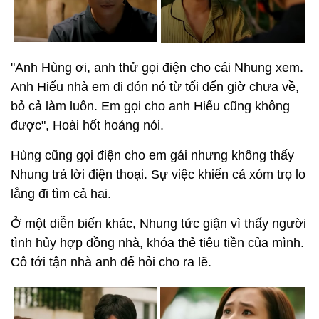
"Anh Hùng ơi, anh thử gọi điện cho cái Nhung xem.
Anh Hiếu nhà em đi đón nó từ tối đến giờ chưa về,
bỏ cả làm luôn. Em gọi cho anh Hiếu cũng không
được", Hoài hốt hoảng nói.
Hùng cũng gọi điện cho em gái nhưng không thấy
Nhung trả lời điện thoại. Sự việc khiến cả xóm trọ lo
lắng đi tìm cả hai.
Ở một diễn biến khác, Nhung tức giận vì thấy người
tình hủy hợp đồng nhà, khóa thẻ tiêu tiền của mình.
Cô tới tận nhà anh để hỏi cho ra lẽ.