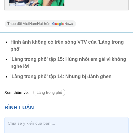
Hình ảnh không có trên sóng VTV của 'Làng trong
phố'
'Làng trong phố' tập 15: Hùng nhốt em gái vì không
nghe lời
'Làng trong phố' tập 14: Nhung bị đánh ghen
Xem thêm về:
Làng trong phố