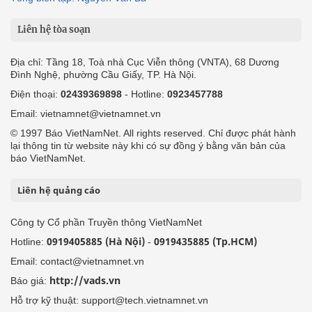
Liên hệ tòa soạn
Địa chỉ: Tầng 18, Toà nhà Cục Viễn thông (VNTA), 68 Dương
Đình Nghệ, phường Cầu Giấy, TP. Hà Nội.
Điện thoại:
02439369898
- Hotline:
0923457788
Email: vietnamnet@vietnamnet.vn
© 1997 Báo VietNamNet. All rights reserved. Chỉ được phát hành
lại thông tin từ website này khi có sự đồng ý bằng văn bản của
báo VietNamNet.
Liên hệ quảng cáo
Công ty Cổ phần Truyền thông VietNamNet
0919405885 (Hà Nội)
0919435885 (Tp.HCM)
Hotline:
-
Email: contact@vietnamnet.vn
http://vads.vn
Báo giá:
Hỗ trợ kỹ thuật: support@tech.vietnamnet.vn