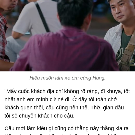
Hiếu muốn làm xe ôm cùng Hùng.
"Mấy cuốc khách địa chỉ không rõ ràng, đi khuya, tốt
nhất anh em mình cứ né đi. Ở đây tôi toàn chở
khách quen thôi, cậu cũng nên thế. Thời gian đầu
tôi sẽ chuyển khách cho cậu.
Cậu mới làm kiểu gì cũng có thằng này thằng kia ra