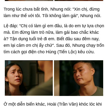
Trong lúc chưa bất tỉnh, Nhung nói: "Xin chị, đừng
làm như thế với tôi. Tôi không làm gái", Nhung nói.
Lệ đáp: "Chị có làm gì em đâu, là do em tự lựa chọn
mà. Em đừng làm trò nữa, làm gái bao chắc khác
à? Tận dụng tuổi trẻ đi em. Biết đâu sau đêm nay,
em lại cảm ơn chị ấy chứ". Sau đó, Nhung chạy trốn
tìm cách gọi điện cho Hùng (Tiến Lộc) kêu cứu.
Ở một diễn biến khác, Hoài (Trần Vân) khóc lóc khi