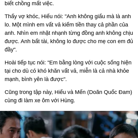
biết chồng mất việc.
Thấy vợ khóc, Hiếu nói: "Anh không giấu mà là anh
lo. Một mình em vất vả kiếm tiền thay cả phần của
anh. Nhìn em nhặt nhạnh từng đồng anh không chịu
được. Anh bất tài, không lo được cho mẹ con em đủ
đầy".
Hoài tiếp tục nói: "Em bằng lòng với cuộc sống hiện
tại cho dù có khó khăn vất vả, miễn là cả nhà khỏe
mạnh, bình yên là được".
Cũng trong tập này, Hiếu và Mến (Doãn Quốc Đam)
cùng đi làm xe ôm với Hùng.