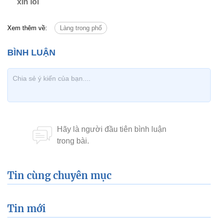
xin lỗi
Xem thêm về:
Làng trong phố
Tin cùng chuyên mục
Tin mới