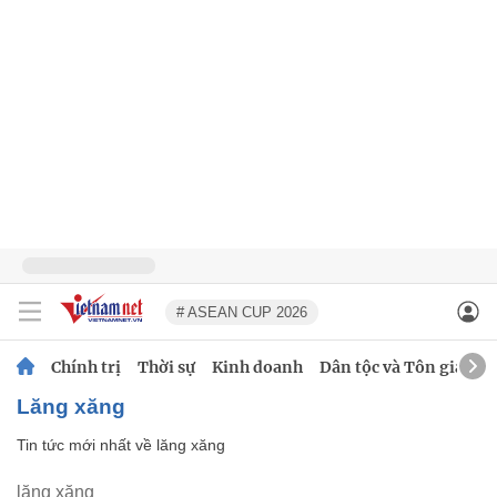
# ASEAN CUP 2026
Chính trị
Thời sự
Kinh doanh
Dân tộc và Tôn giáo
lăng xăng
Tin tức mới nhất về
lăng xăng
lăng xăng