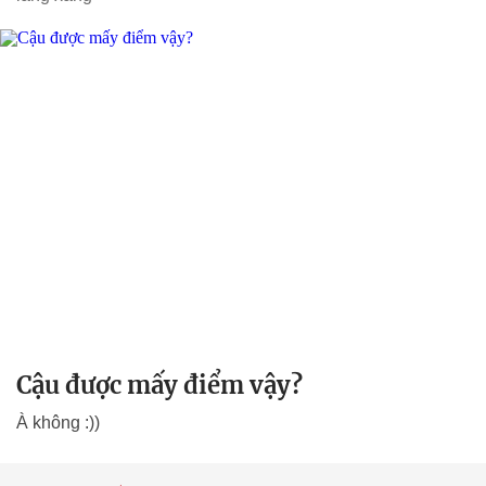
Cậu được mấy điểm vậy?
À không :))