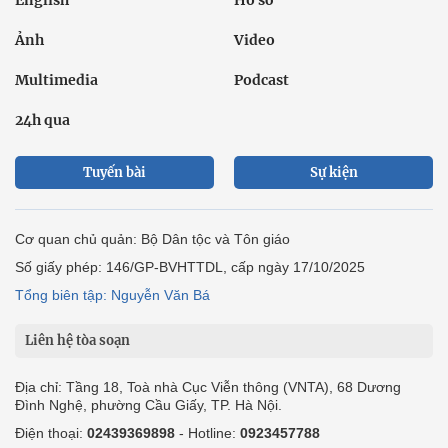
English
Hồ sơ
Ảnh
Video
Multimedia
Podcast
24h qua
Tuyến bài
Sự kiện
Cơ quan chủ quản: Bộ Dân tộc và Tôn giáo
Số giấy phép: 146/GP-BVHTTDL, cấp ngày 17/10/2025
Tổng biên tập: Nguyễn Văn Bá
Liên hệ tòa soạn
Địa chỉ: Tầng 18, Toà nhà Cục Viễn thông (VNTA), 68 Dương
Đình Nghệ, phường Cầu Giấy, TP. Hà Nội.
Điện thoại:
02439369898
- Hotline:
0923457788