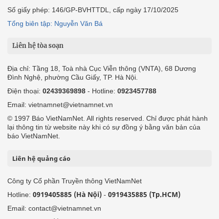
Số giấy phép: 146/GP-BVHTTDL, cấp ngày 17/10/2025
Tổng biên tập: Nguyễn Văn Bá
Liên hệ tòa soạn
Địa chỉ: Tầng 18, Toà nhà Cục Viễn thông (VNTA), 68 Dương
Đình Nghệ, phường Cầu Giấy, TP. Hà Nội.
Điện thoại:
02439369898
- Hotline:
0923457788
Email: vietnamnet@vietnamnet.vn
© 1997 Báo VietNamNet. All rights reserved. Chỉ được phát hành
lại thông tin từ website này khi có sự đồng ý bằng văn bản của
báo VietNamNet.
Liên hệ quảng cáo
Công ty Cổ phần Truyền thông VietNamNet
0919405885 (Hà Nội)
0919435885 (Tp.HCM)
Hotline:
-
Email: contact@vietnamnet.vn