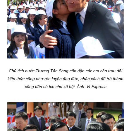
Chủ tịch nước Trương Tấn Sang căn dặn các em cần trau dồi
kiến thức cũng như rèn luyện đạo đức, nhân cách để trở thành
công dân có ích cho xã hội. Ảnh: VnExpress