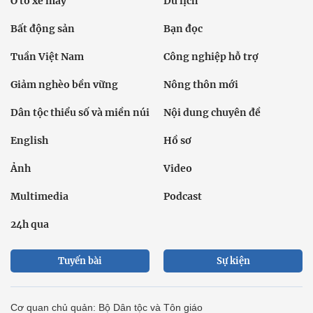
Ô tô xe máy
Du lịch
Bất động sản
Bạn đọc
Tuần Việt Nam
Công nghiệp hỗ trợ
Giảm nghèo bền vững
Nông thôn mới
Dân tộc thiểu số và miền núi
Nội dung chuyên đề
English
Hồ sơ
Ảnh
Video
Multimedia
Podcast
24h qua
Tuyến bài
Sự kiện
Cơ quan chủ quản: Bộ Dân tộc và Tôn giáo