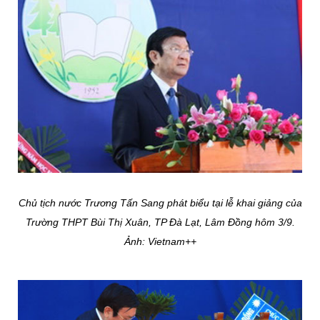
Chủ tịch nước Trương Tấn Sang phát biểu tại lễ khai giảng của
Trường THPT Bùi Thị Xuân, TP Đà Lạt, Lâm Đồng hôm 3/9.
Ảnh: Vietnam++