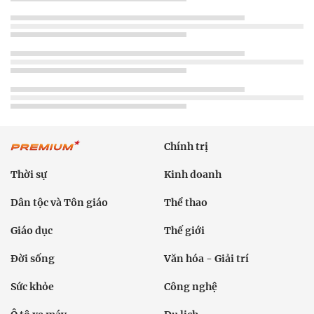
Chính trị
Thời sự
Kinh doanh
Dân tộc và Tôn giáo
Thể thao
Giáo dục
Thế giới
Đời sống
Văn hóa - Giải trí
Sức khỏe
Công nghệ