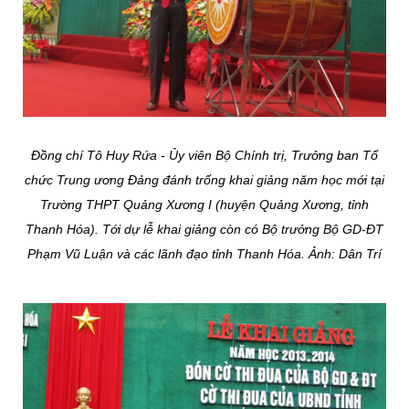
Đồng chí Tô Huy Rứa - Ủy viên Bộ Chính trị, Trưởng ban Tổ
chức Trung ương Đảng đánh trống khai giảng năm học mới tại
Trường THPT Quảng Xương I (huyện Quảng Xương, tỉnh
Thanh Hóa). Tới dự lễ khai giảng còn có Bộ trưởng Bộ GD-ĐT
Phạm Vũ Luận và các lãnh đạo tỉnh Thanh Hóa. Ảnh: Dân Trí