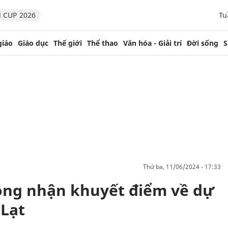
 CUP 2026
Tu
giáo
Giáo dục
Thế giới
Thể thao
Văn hóa - Giải trí
Đời sống
S
thứ ba, 11/06/2024 - 17:33
ồng nhận khuyết điểm về dự
 Lạt