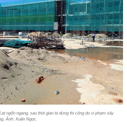
Lạt ngổn ngang, sau thời gian bị dừng thi công do vi phạm xây
ng. Ảnh:
Xuân Ngọc.