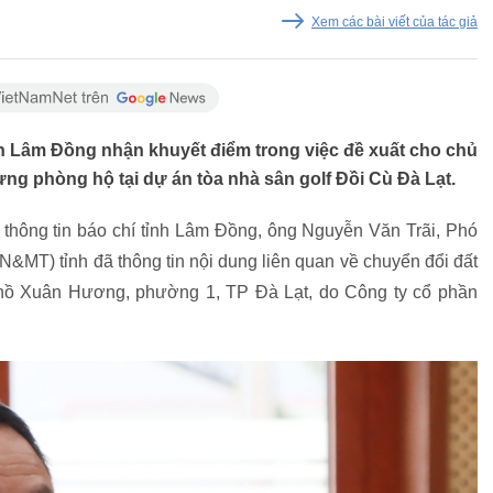
Xem các bài viết của tác giả
h Lâm Đồng nhận khuyết điểm trong việc đề xuất cho chủ
ng phòng hộ tại dự án tòa nhà sân golf Đồi Cù Đà Lạt.
p thông tin báo chí tỉnh Lâm Đồng, ông Nguyễn Văn Trãi, Phó
&MT) tỉnh đã thông tin nội dung liên quan về chuyển đổi đất
n hồ Xuân Hương, phường 1, TP Đà Lạt, do Công ty cổ phần