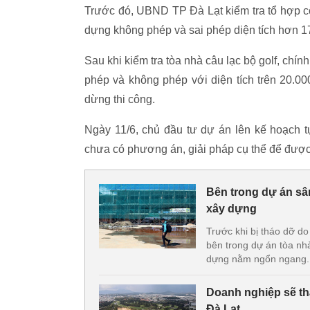
Trước đó, UBND TP Đà Lạt kiểm tra tổ hợp côn
dựng không phép và sai phép diện tích hơn 17
Sau khi kiểm tra tòa nhà câu lạc bộ golf, chính
phép và không phép với diện tích trên 20.000
dừng thi công.
Ngày 11/6, chủ đầu tư dự án lên kế hoạch t
chưa có phương án, giải pháp cụ thể để được
Bên trong dự án sân
xây dựng
Trước khi bị tháo dỡ do
bên trong dự án tòa nhà
dựng nằm ngổn ngang.
Doanh nghiệp sẽ thá
Đà Lạt