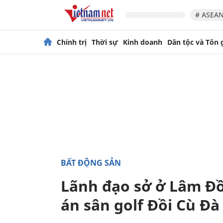
# ASEAN
Chính trị
Thời sự
Kinh doanh
Dân tộc và Tôn 
BẤT ĐỘNG SẢN
Lãnh đạo sở ở Lâm Đ
án sân golf Đồi Cù Đà