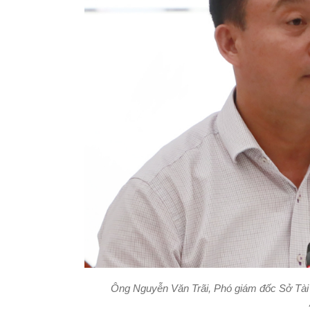
Ông Nguyễn Văn Trãi, Phó giám đốc Sở Tài n