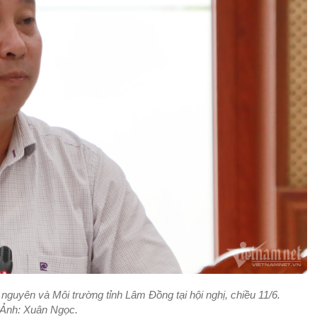
guyên và Môi trường tỉnh Lâm Đồng tại hội nghị, chiều 11/6.
Ảnh:
Xuân Ngọc.