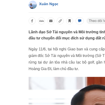
Xuân Ngọc
Lãnh đạo Sở Tài nguyên và Môi trường tỉn
đầu tư chuyển đổi mục đích sử dụng đất rừ
Ngày 11/6, tại hội nghị Giao ban và cung cấ
giám đốc Sở Tài nguyên và Môi trường (Sở TN
rừng tại dự án tòa nhà câu lạc bộ golf, gầ
Hoàng Gia ĐL làm chủ đầu tư.