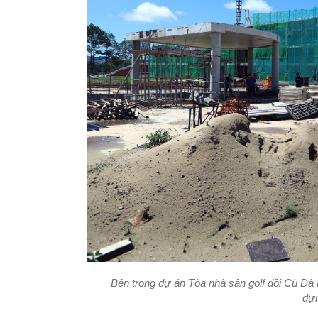
Bên trong dự án Tòa nhà sân golf đồi Cù Đà 
dự