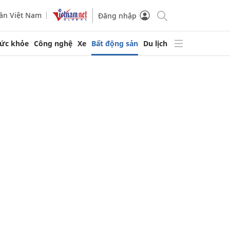
ần Việt Nam
Đăng nhập
ức khỏe
Công nghệ
Xe
Bất động sản
Du lịch