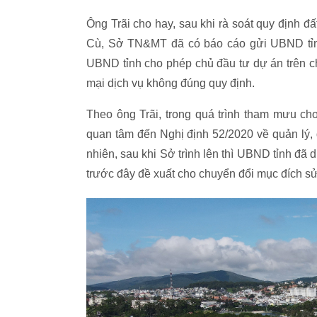
Ông Trãi cho hay, sau khi rà soát quy định đấ
Cù, Sở TN&MT đã có báo cáo gửi UBND tỉnh.
UBND tỉnh cho phép chủ đầu tư dự án trên c
mại dịch vụ không đúng quy định.
Theo ông Trãi, trong quá trình tham mưu ch
quan tâm đến Nghị định 52/2020 về quản lý, 
nhiên, sau khi Sở trình lên thì UBND tỉnh đ
trước đây đề xuất cho chuyển đổi mục đích sử