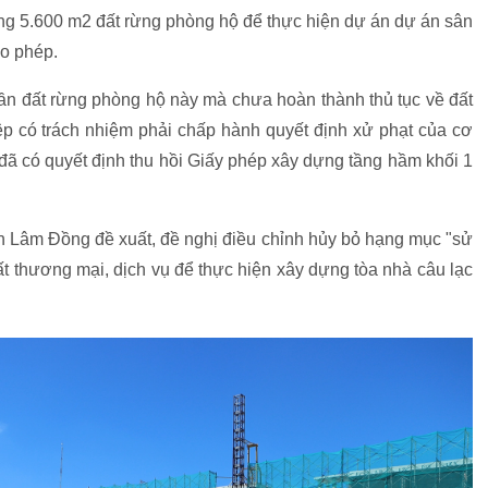
ng 5.600 m2 đất rừng phòng hộ để thực hiện dự án dự án sân
o phép.
ần đất rừng phòng hộ này mà chưa hoàn thành thủ tục về đất
iệp có trách nhiệm phải chấp hành quyết định xử phạt của cơ
ã có quyết định thu hồi Giấy phép xây dựng tầng hầm khối 1
h Lâm Đồng đề xuất, đề nghị điều chỉnh hủy bỏ hạng mục "sử
t thương mại, dịch vụ để thực hiện xây dựng tòa nhà câu lạc