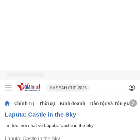
# ASEAN CUP 2026
Chính trị
Thời sự
Kinh doanh
Dân tộc và Tôn giáo
Laputa: Castle in the Sky
Tin tức mới nhất về
Laputa: Castle in the Sky
Laputa: Castle in the Sky