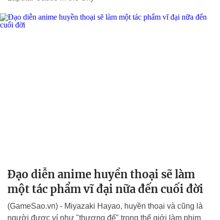
Đạo diễn anime huyền thoại sẽ làm
một tác phẩm vĩ đại nữa đến cuối đời
(GameSao.vn) - Miyazaki Hayao, huyền thoại và cũng là
người được ví như "thượng đế" trong thế giới làm phim