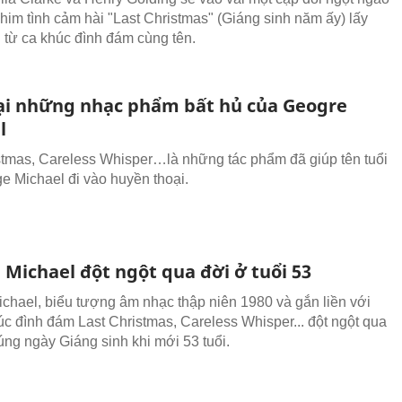
phim tình cảm hài "Last Christmas" (Giáng sinh năm ấy) lấy
từ ca khúc đình đám cùng tên.
ại những nhạc phẩm bất hủ của Geogre
l
stmas, Careless Whisper…là những tác phẩm đã giúp tên tuổi
e Michael đi vào huyền thoại.
 Michael đột ngột qua đời ở tuổi 53
chael, biểu tượng âm nhạc thập niên 1980 và gắn liền với
úc đình đám Last Christmas, Careless Whisper... đột ngột qua
úng ngày Giáng sinh khi mới 53 tuổi.