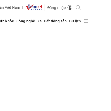
ần Việt Nam
Đăng nhập
ức khỏe
Công nghệ
Xe
Bất động sản
Du lịch