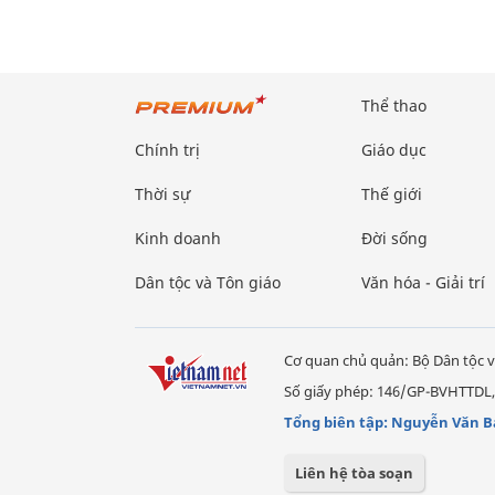
Thể thao
Chính trị
Giáo dục
Thời sự
Thế giới
Kinh doanh
Đời sống
Dân tộc và Tôn giáo
Văn hóa - Giải trí
Cơ quan chủ quản: Bộ Dân tộc v
Số giấy phép: 146/GP-BVHTTDL,
Tổng biên tập: Nguyễn Văn B
Liên hệ tòa soạn