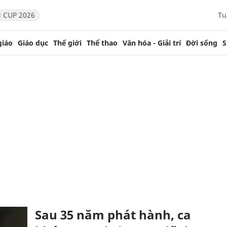
 CUP 2026
Tu
giáo
Giáo dục
Thế giới
Thể thao
Văn hóa - Giải trí
Đời sống
S
Sau 35 năm phát hành, ca