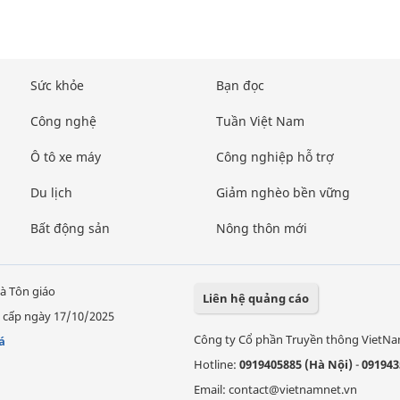
Sức khỏe
Bạn đọc
Công nghệ
Tuần Việt Nam
Ô tô xe máy
Công nghiệp hỗ trợ
Du lịch
Giảm nghèo bền vững
Bất động sản
Nông thôn mới
à Tôn giáo
Liên hệ quảng cáo
 cấp ngày 17/10/2025
Công ty Cổ phần Truyền thông VietN
á
Hotline:
0919405885 (Hà Nội)
-
091943
Email: contact@vietnamnet.vn