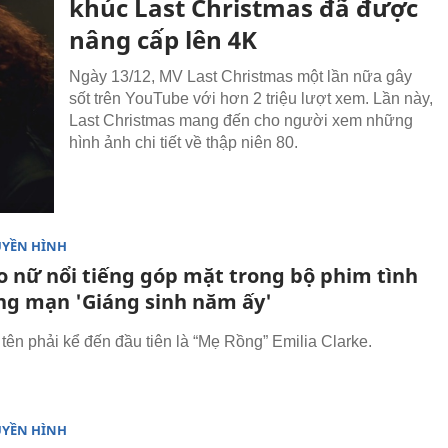
khúc Last Christmas đã được
nâng cấp lên 4K
Ngày 13/12, MV Last Christmas một lần nữa gây
sốt trên YouTube với hơn 2 triệu lượt xem. Lần này,
Last Christmas mang đến cho người xem những
hình ảnh chi tiết về thập niên 80.
UYỀN HÌNH
o nữ nổi tiếng góp mặt trong bộ phim tình
ng mạn 'Giáng sinh năm ấy'
 tên phải kể đến đầu tiên là “Mẹ Rồng” Emilia Clarke.
UYỀN HÌNH