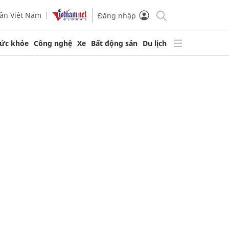
ần Việt Nam
Đăng nhập
ức khỏe
Công nghệ
Xe
Bất động sản
Du lịch