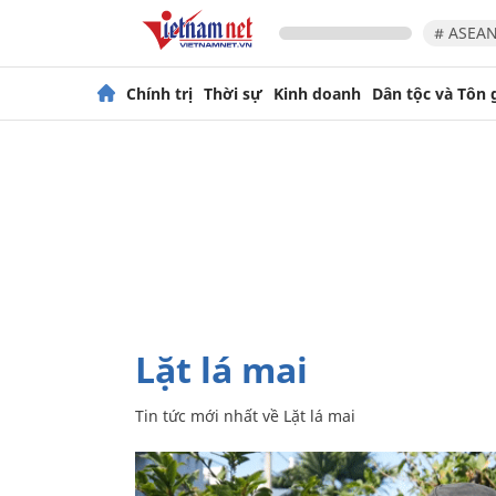
# ASEAN
Chính trị
Thời sự
Kinh doanh
Dân tộc và Tôn 
Lặt lá mai
Tin tức mới nhất về
Lặt lá mai