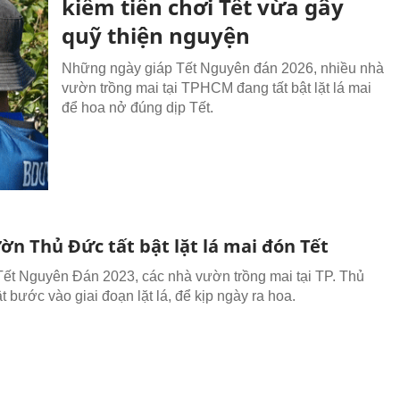
kiếm tiền chơi Tết vừa gây
quỹ thiện nguyện
Những ngày giáp Tết Nguyên đán 2026, nhiều nhà
vườn trồng mai tại TPHCM đang tất bật lặt lá mai
để hoa nở đúng dịp Tết.
ờn Thủ Đức tất bật lặt lá mai đón Tết
ết Nguyên Đán 2023, các nhà vườn trồng mai tại TP. Thủ
t bước vào giai đoạn lặt lá, để kịp ngày ra hoa.