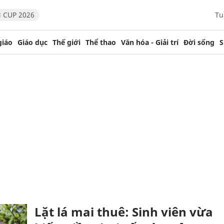
 CUP 2026
Tu
giáo
Giáo dục
Thế giới
Thể thao
Văn hóa - Giải trí
Đời sống
S
Lặt lá mai thuê: Sinh viên vừa