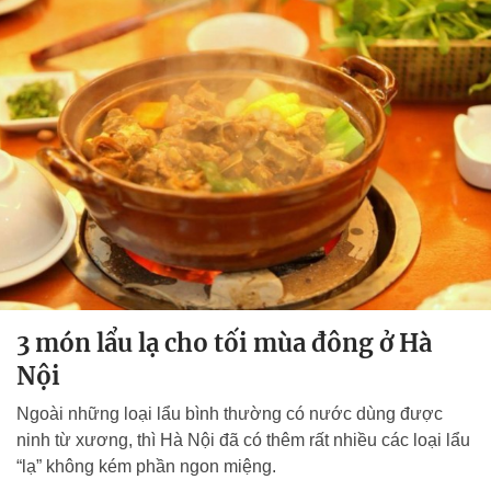
3 món lẩu lạ cho tối mùa đông ở Hà
Nội
Ngoài những loại lẩu bình thường có nước dùng được
ninh từ xương, thì Hà Nội đã có thêm rất nhiều các loại lẩu
“lạ” không kém phần ngon miệng.