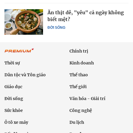
Ăn thịt dê, "yêu" cả ngày không
biết mệt?
ĐỜI SỐNG
Chính trị
Thời sự
Kinh doanh
Dân tộc và Tôn giáo
Thể thao
Giáo dục
Thế giới
Đời sống
Văn hóa - Giải trí
Sức khỏe
Công nghệ
Ô tô xe máy
Du lịch