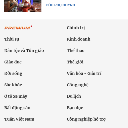
GÓC PHỤ HUYNH
Chính trị
Thời sự
Kinh doanh
Dân tộc và Tôn giáo
Thể thao
Giáo dục
Thế giới
Đời sống
Văn hóa - Giải trí
Sức khỏe
Công nghệ
Ô tô xe máy
Du lịch
Bất động sản
Bạn đọc
Tuần Việt Nam
Công nghiệp hỗ trợ