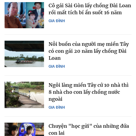
Cô gái Sài Gòn lấy chồng Đài Loan
rồi mất tích bí ẩn suốt 16 năm
GIA ĐÌNH
Nỗi buồn của người mẹ miền Tây
có con gái 20 năm lấy chồng Đài
Loan
GIA ĐÌNH
Ngôi làng miền Tây cứ 10 nhà thì
8 nhà cho con lấy chồng nước
ngoài
GIA ĐÌNH
Chuyện "học gửi" của những đứa
con lai