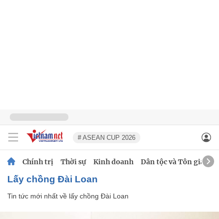
# ASEAN CUP 2026
Chính trị
Thời sự
Kinh doanh
Dân tộc và Tôn giáo
lấy chồng Đài Loan
Tin tức mới nhất về
lấy chồng Đài Loan