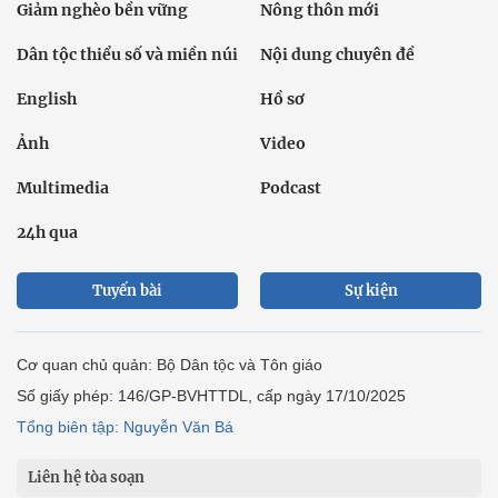
Giảm nghèo bền vững
Nông thôn mới
Dân tộc thiểu số và miền núi
Nội dung chuyên đề
English
Hồ sơ
Ảnh
Video
Multimedia
Podcast
24h qua
Tuyến bài
Sự kiện
Cơ quan chủ quản: Bộ Dân tộc và Tôn giáo
Số giấy phép: 146/GP-BVHTTDL, cấp ngày 17/10/2025
Tổng biên tập: Nguyễn Văn Bá
Liên hệ tòa soạn