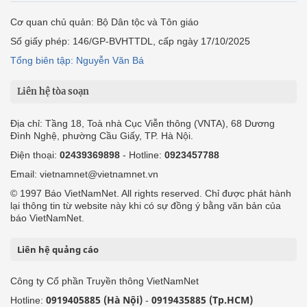
Cơ quan chủ quản: Bộ Dân tộc và Tôn giáo
Số giấy phép: 146/GP-BVHTTDL, cấp ngày 17/10/2025
Tổng biên tập: Nguyễn Văn Bá
Liên hệ tòa soạn
Địa chỉ: Tầng 18, Toà nhà Cục Viễn thông (VNTA), 68 Dương
Đình Nghệ, phường Cầu Giấy, TP. Hà Nội.
Điện thoại:
02439369898
- Hotline:
0923457788
Email: vietnamnet@vietnamnet.vn
© 1997 Báo VietNamNet. All rights reserved. Chỉ được phát hành
lại thông tin từ website này khi có sự đồng ý bằng văn bản của
báo VietNamNet.
Liên hệ quảng cáo
Công ty Cổ phần Truyền thông VietNamNet
0919405885 (Hà Nội)
0919435885 (Tp.HCM)
Hotline:
-