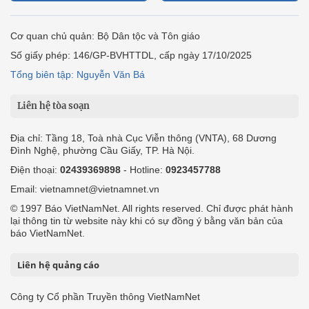
Cơ quan chủ quản: Bộ Dân tộc và Tôn giáo
Số giấy phép: 146/GP-BVHTTDL, cấp ngày 17/10/2025
Tổng biên tập: Nguyễn Văn Bá
Liên hệ tòa soạn
Địa chỉ: Tầng 18, Toà nhà Cục Viễn thông (VNTA), 68 Dương
Đình Nghệ, phường Cầu Giấy, TP. Hà Nội.
Điện thoại:
02439369898
- Hotline:
0923457788
Email: vietnamnet@vietnamnet.vn
© 1997 Báo VietNamNet. All rights reserved. Chỉ được phát hành
lại thông tin từ website này khi có sự đồng ý bằng văn bản của
báo VietNamNet.
Liên hệ quảng cáo
Công ty Cổ phần Truyền thông VietNamNet