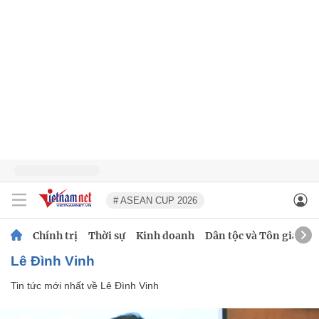
# ASEAN CUP 2026
Chính trị
Thời sự
Kinh doanh
Dân tộc và Tôn giáo
Lê Đình Vinh
Tin tức mới nhất về
Lê Đình Vinh