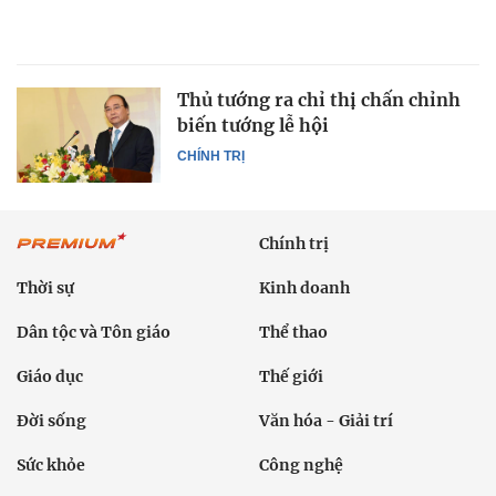
Thủ tướng ra chỉ thị chấn chỉnh
biến tướng lễ hội
CHÍNH TRỊ
Chính trị
Thời sự
Kinh doanh
Dân tộc và Tôn giáo
Thể thao
Giáo dục
Thế giới
Đời sống
Văn hóa - Giải trí
Sức khỏe
Công nghệ