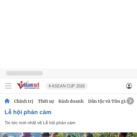
# ASEAN CUP 2026
Chính trị
Thời sự
Kinh doanh
Dân tộc và Tôn giáo
Lễ hội phản cảm
Tin tức mới nhất về
Lễ hội phản cảm