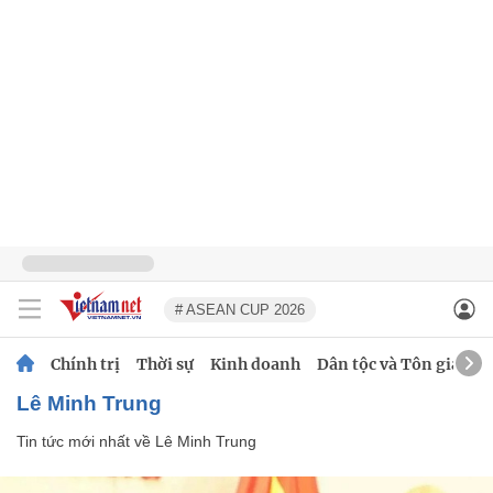
# ASEAN CUP 2026
Chính trị
Thời sự
Kinh doanh
Dân tộc và Tôn giáo
Lê Minh Trung
Tin tức mới nhất về
Lê Minh Trung