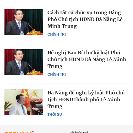
Cách tất cả chức vụ trong Đảng
Phó Chủ tịch HĐND Đà Nẵng Lê
Minh Trung
CHÍNH TRỊ
Đề nghị Ban Bí thư kỷ luật Phó
Chủ tịch HĐND Đà Nẵng Lê Minh
Trung
CHÍNH TRỊ
Đà Nẵng đề nghị kỷ luật Phó chủ
tịch HĐND thành phố Lê Minh
Trung
THỜI SỰ