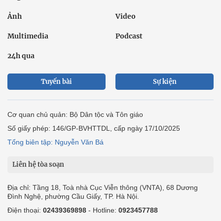
Ảnh
Video
Multimedia
Podcast
24h qua
Tuyến bài
Sự kiện
Cơ quan chủ quản: Bộ Dân tộc và Tôn giáo
Số giấy phép: 146/GP-BVHTTDL, cấp ngày 17/10/2025
Tổng biên tập: Nguyễn Văn Bá
Liên hệ tòa soạn
Địa chỉ: Tầng 18, Toà nhà Cục Viễn thông (VNTA), 68 Dương
Đình Nghệ, phường Cầu Giấy, TP. Hà Nội.
Điện thoại:
02439369898
- Hotline:
0923457788