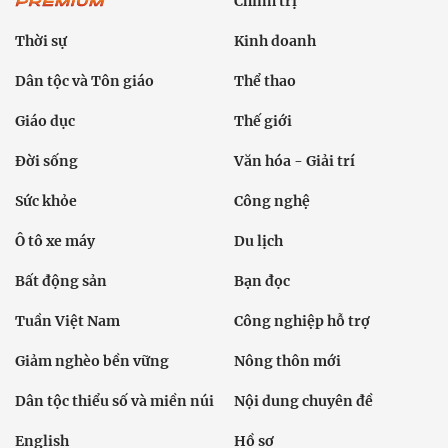
Chính trị
Thời sự
Kinh doanh
Dân tộc và Tôn giáo
Thể thao
Giáo dục
Thế giới
Đời sống
Văn hóa - Giải trí
Sức khỏe
Công nghệ
Ô tô xe máy
Du lịch
Bất động sản
Bạn đọc
Tuần Việt Nam
Công nghiệp hỗ trợ
Giảm nghèo bền vững
Nông thôn mới
Dân tộc thiểu số và miền núi
Nội dung chuyên đề
English
Hồ sơ