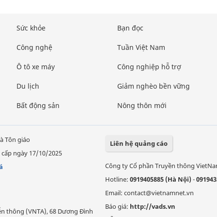
Sức khỏe
Bạn đọc
Công nghệ
Tuần Việt Nam
Ô tô xe máy
Công nghiệp hỗ trợ
Du lịch
Giảm nghèo bền vững
Bất động sản
Nông thôn mới
à Tôn giáo
Liên hệ quảng cáo
 cấp ngày 17/10/2025
Công ty Cổ phần Truyền thông VietN
á
Hotline:
0919405885 (Hà Nội)
-
091943
Email: contact@vietnamnet.vn
Báo giá:
http://vads.vn
Viễn thông (VNTA), 68 Dương Đình