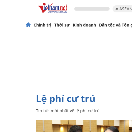
# ASEAN
Chính trị
Thời sự
Kinh doanh
Dân tộc và Tôn 
lệ phí cư trú
Tin tức mới nhất về
lệ phí cư trú