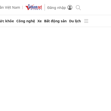
ần Việt Nam
Đăng nhập
ức khỏe
Công nghệ
Xe
Bất động sản
Du lịch