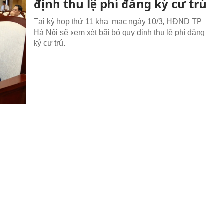
định thu lệ phí đăng ký cư trú
Tại kỳ họp thứ 11 khai mạc ngày 10/3, HĐND TP
Hà Nội sẽ xem xét bãi bỏ quy định thu lệ phí đăng
ký cư trú.