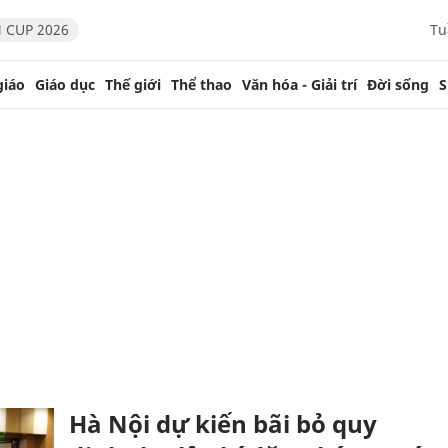
 CUP 2026
Tu
giáo
Giáo dục
Thế giới
Thể thao
Văn hóa - Giải trí
Đời sống
S
Hà Nội dự kiến bãi bỏ quy