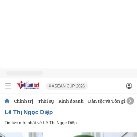
# ASEAN CUP 2026
Chính trị
Thời sự
Kinh doanh
Dân tộc và Tôn giáo
Lê Thị Ngọc Diệp
Tin tức mới nhất về
Lê Thị Ngọc Diệp