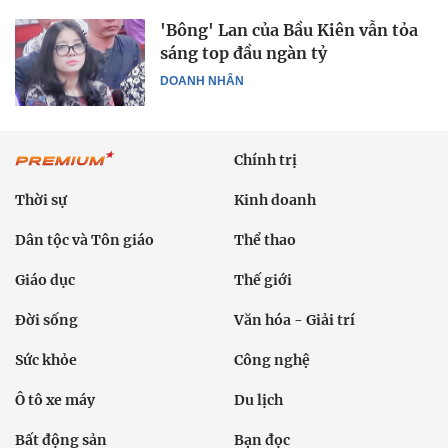
'Bông' Lan của Bầu Kiên vẫn tỏa
sáng top đầu ngàn tỷ
DOANH NHÂN
Chính trị
Thời sự
Kinh doanh
Dân tộc và Tôn giáo
Thể thao
Giáo dục
Thế giới
Đời sống
Văn hóa - Giải trí
Sức khỏe
Công nghệ
Ô tô xe máy
Du lịch
Bất động sản
Bạn đọc