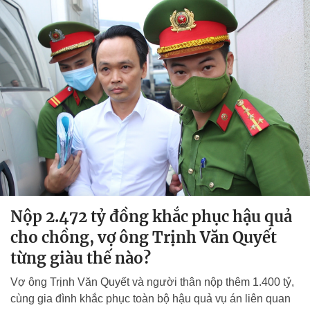
Nộp 2.472 tỷ đồng khắc phục hậu quả
cho chồng, vợ ông Trịnh Văn Quyết
từng giàu thế nào?
Vợ ông Trịnh Văn Quyết và người thân nộp thêm 1.400 tỷ,
cùng gia đình khắc phục toàn bộ hậu quả vụ án liên quan