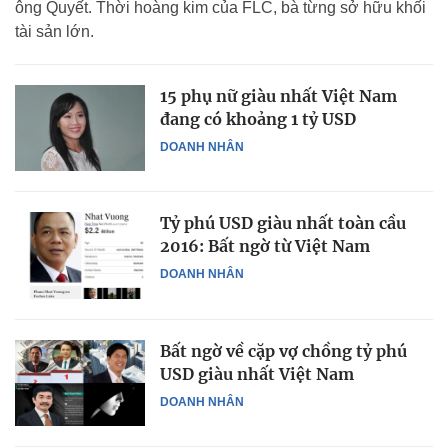
ông Quyết. Thời hoàng kim của FLC, bà từng sở hữu khối
tài sản lớn.
15 phụ nữ giàu nhất Việt Nam
đang có khoảng 1 tỷ USD
DOANH NHÂN
Tỷ phú USD giàu nhất toàn cầu
2016: Bất ngờ từ Việt Nam
DOANH NHÂN
Bất ngờ về cặp vợ chồng tỷ phú
USD giàu nhất Việt Nam
DOANH NHÂN