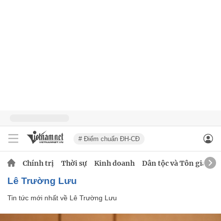
# Điểm chuẩn ĐH-CĐ
Chính trị
Thời sự
Kinh doanh
Dân tộc và Tôn giáo
Lê Trường Lưu
Tin tức mới nhất về
Lê Trường Lưu