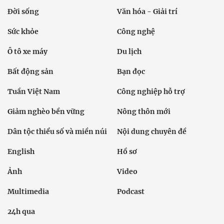
Đời sống
Văn hóa - Giải trí
Sức khỏe
Công nghệ
Ô tô xe máy
Du lịch
Bất động sản
Bạn đọc
Tuần Việt Nam
Công nghiệp hỗ trợ
Giảm nghèo bền vững
Nông thôn mới
Dân tộc thiểu số và miền núi
Nội dung chuyên đề
English
Hồ sơ
Ảnh
Video
Multimedia
Podcast
24h qua