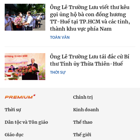
Ông Lê Trường Lưu viết thư kêu
gọi ủng hộ bà con đồng hương
TT-Huế tại TP.HCM và các tỉnh,
thành khu vực phía Nam
TOÀN VĂN
Ông Lê Trường Lưu tái đắc cử Bí
thư Tỉnh ủy Thừa Thiên-Huế
THỜI SỰ
Chính trị
Thời sự
Kinh doanh
Dân tộc và Tôn giáo
Thể thao
Giáo dục
Thế giới