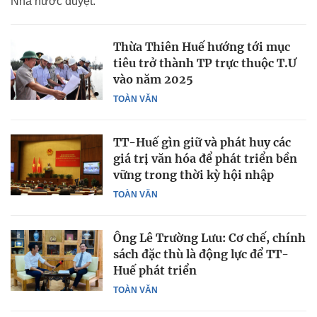
Nhà nước duyệt.
Thừa Thiên Huế hướng tới mục
tiêu trở thành TP trực thuộc T.Ư
vào năm 2025
TOÀN VĂN
TT-Huế gìn giữ và phát huy các
giá trị văn hóa để phát triển bền
vững trong thời kỳ hội nhập
TOÀN VĂN
Ông Lê Trường Lưu: Cơ chế, chính
sách đặc thù là động lực để TT-
Huế phát triển
TOÀN VĂN