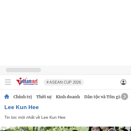
# ASEAN CUP 2026
Chính trị
Thời sự
Kinh doanh
Dân tộc và Tôn giáo
Lee Kun Hee
Tin tức mới nhất về
Lee Kun Hee