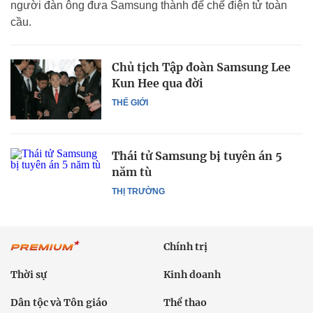
người đàn ông đưa Samsung thành đế chế điện tử toàn
cầu.
Chủ tịch Tập đoàn Samsung Lee
Kun Hee qua đời
THẾ GIỚI
Thái tử Samsung bị tuyên án 5
năm tù
THỊ TRƯỜNG
Chính trị
Thời sự
Kinh doanh
Dân tộc và Tôn giáo
Thể thao