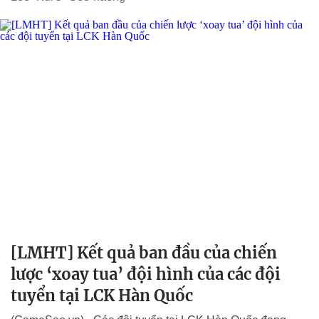
[LMHT] Kết quả ban đầu của chiến
lược ‘xoay tua’ đội hình của các đội
tuyển tại LCK Hàn Quốc