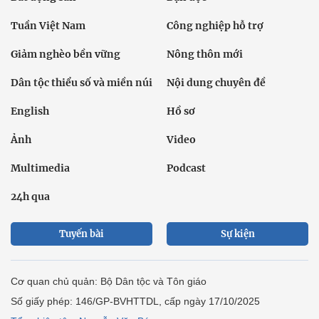
Tuần Việt Nam
Công nghiệp hỗ trợ
Giảm nghèo bền vững
Nông thôn mới
Dân tộc thiểu số và miền núi
Nội dung chuyên đề
English
Hồ sơ
Ảnh
Video
Multimedia
Podcast
24h qua
Tuyến bài
Sự kiện
Cơ quan chủ quản: Bộ Dân tộc và Tôn giáo
Số giấy phép: 146/GP-BVHTTDL, cấp ngày 17/10/2025