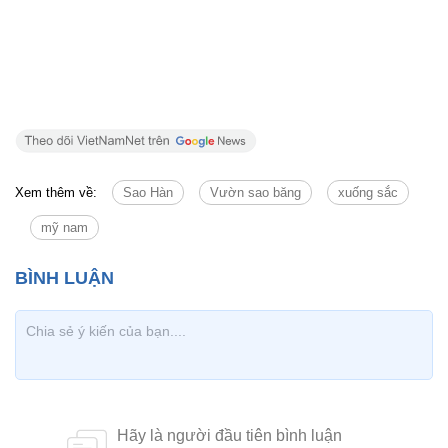
Xem thêm về:
Sao Hàn
Vườn sao băng
xuống sắc
mỹ nam