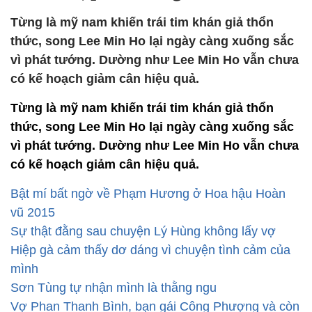
Từng là mỹ nam khiến trái tim khán giả thổn
thức, song Lee Min Ho lại ngày càng xuống sắc
vì phát tướng. Dường như Lee Min Ho vẫn chưa
có kế hoạch giảm cân hiệu quả.
Từng là mỹ nam khiến trái tim khán giả thổn
thức, song Lee Min Ho lại ngày càng xuống sắc
vì phát tướng. Dường như Lee Min Ho vẫn chưa
có kế hoạch giảm cân hiệu quả.
Bật mí bất ngờ về Phạm Hương ở Hoa hậu Hoàn
vũ 2015
Sự thật đằng sau chuyện Lý Hùng không lấy vợ
Hiệp gà cảm thấy dơ dáng vì chuyện tình cảm của
mình
Sơn Tùng tự nhận mình là thằng ngu
Vợ Phan Thanh Bình, bạn gái Công Phượng và còn