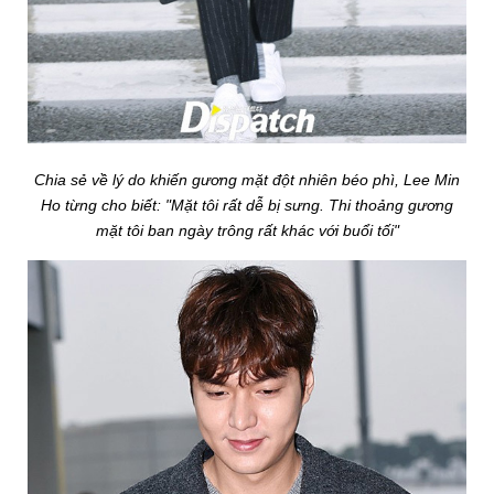
Chia sẻ về lý do khiến gương mặt đột nhiên béo phì, Lee Min
Ho từng cho biết: "Mặt tôi rất dễ bị sưng. Thi thoảng gương
mặt tôi ban ngày trông rất khác với buổi tối"