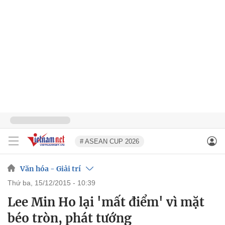
# ASEAN CUP 2026
Văn hóa - Giải trí
thứ ba, 15/12/2015 - 10:39
Lee Min Ho lại 'mất điểm' vì mặt
béo tròn, phát tướng