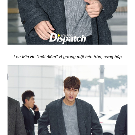
Lee Min Ho "mất điểm" vì gương mặt béo tròn, sưng húp