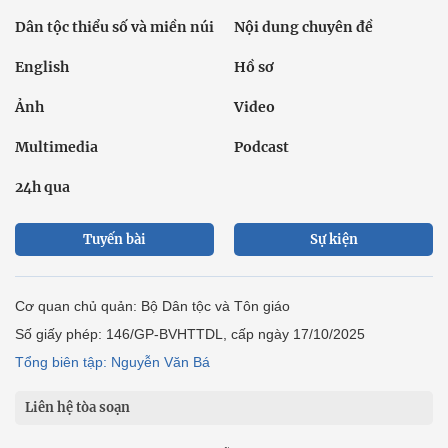
Dân tộc thiểu số và miền núi
Nội dung chuyên đề
English
Hồ sơ
Ảnh
Video
Multimedia
Podcast
24h qua
Tuyến bài
Sự kiện
Cơ quan chủ quản: Bộ Dân tộc và Tôn giáo
Số giấy phép: 146/GP-BVHTTDL, cấp ngày 17/10/2025
Tổng biên tập: Nguyễn Văn Bá
Liên hệ tòa soạn