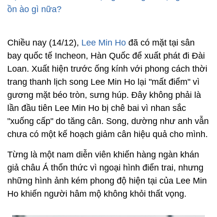
ồn ào gì nữa?
Chiều nay (14/12),
Lee Min Ho
đã có mặt tại sân
bay quốc tế Incheon, Hàn Quốc để xuất phát đi Đài
Loan. Xuất hiện trước ống kính với phong cách thời
trang thanh lịch song Lee Min Ho lại "mất điểm" vì
gương mặt béo tròn, sưng húp. Đây không phải là
lần đầu tiên Lee Min Ho bị chê bai vì nhan sắc
"xuống cấp" do tăng cân. Song, dường như anh vẫn
chưa có một kế hoạch giảm cân hiệu quả cho mình.
Từng là một nam diễn viên khiến hàng ngàn khán
giả châu Á thổn thức vì ngoại hình điển trai, nhưng
những hình ảnh kém phong độ hiện tại của Lee Min
Ho khiến người hâm mộ không khỏi thất vọng.