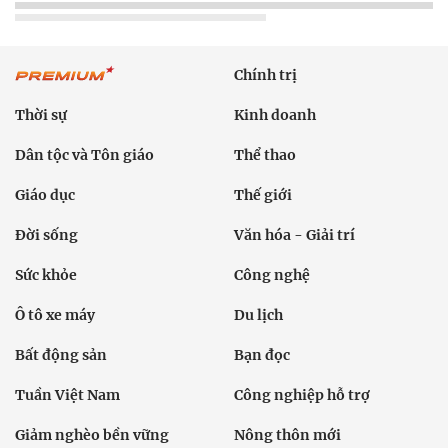
Chính trị
Thời sự
Kinh doanh
Dân tộc và Tôn giáo
Thể thao
Giáo dục
Thế giới
Đời sống
Văn hóa - Giải trí
Sức khỏe
Công nghệ
Ô tô xe máy
Du lịch
Bất động sản
Bạn đọc
Tuần Việt Nam
Công nghiệp hỗ trợ
Giảm nghèo bền vững
Nông thôn mới