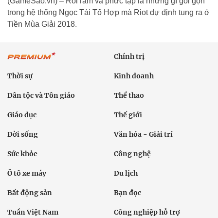
(GameSao.vn) – Rối rắm và phức tạp là những gì gói gọn
trong hệ thống Ngọc Tái Tổ Hợp mà Riot dự định tung ra ở
Tiền Mùa Giải 2018.
Chính trị
Thời sự
Kinh doanh
Dân tộc và Tôn giáo
Thể thao
Giáo dục
Thế giới
Đời sống
Văn hóa - Giải trí
Sức khỏe
Công nghệ
Ô tô xe máy
Du lịch
Bất động sản
Bạn đọc
Tuần Việt Nam
Công nghiệp hỗ trợ