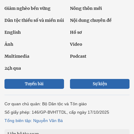
Giảm nghèo bền vững
Nông thôn mới
Dân tộc thiểu số và miền núi
Nội dung chuyên đề
English
Hồ sơ
Ảnh
Video
Multimedia
Podcast
24h qua
Tuyến bài
Sự kiện
Cơ quan chủ quản: Bộ Dân tộc và Tôn giáo
Số giấy phép: 146/GP-BVHTTDL, cấp ngày 17/10/2025
Tổng biên tập: Nguyễn Văn Bá