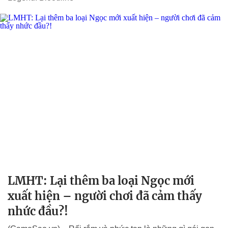
LMHT: Lại thêm ba loại Ngọc mới
xuất hiện – người chơi đã cảm thấy
nhức đầu?!