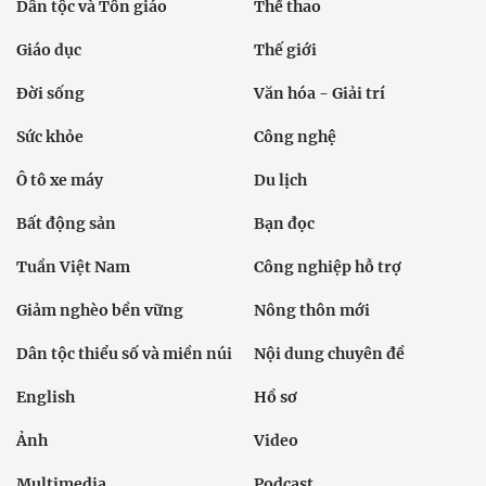
Dân tộc và Tôn giáo
Thể thao
Giáo dục
Thế giới
Đời sống
Văn hóa - Giải trí
Sức khỏe
Công nghệ
Ô tô xe máy
Du lịch
Bất động sản
Bạn đọc
Tuần Việt Nam
Công nghiệp hỗ trợ
Giảm nghèo bền vững
Nông thôn mới
Dân tộc thiểu số và miền núi
Nội dung chuyên đề
English
Hồ sơ
Ảnh
Video
Multimedia
Podcast