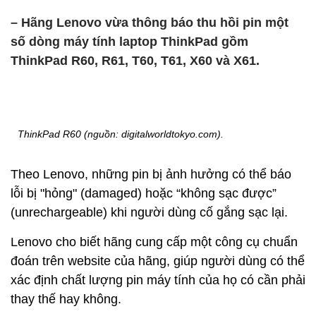
– Hãng Lenovo vừa thông báo thu hồi pin một
số dòng máy tính laptop ThinkPad gồm
ThinkPad R60, R61, T60, T61, X60 và X61.
ThinkPad R60 (nguồn: digitalworldtokyo.com).
Theo Lenovo, những pin bị ảnh hưởng có thể báo
lỗi bị "hỏng" (damaged) hoặc “không sạc được”
(unrechargeable) khi người dùng cố gắng sạc lại.
Lenovo cho biết hãng cung cấp một công cụ chuẩn
đoán trên website của hãng, giúp người dùng có thể
xác định chất lượng pin máy tính của họ có cần phải
thay thế hay không.