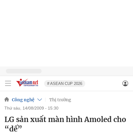
# ASEAN CUP 2026
Công nghệ
Thị trường
thứ sáu, 14/08/2009 - 15:30
LG sản xuất màn hình Amoled cho
“dế”