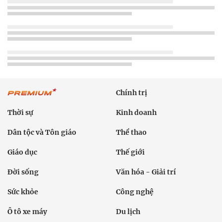
Chính trị
Thời sự
Kinh doanh
Dân tộc và Tôn giáo
Thể thao
Giáo dục
Thế giới
Đời sống
Văn hóa - Giải trí
Sức khỏe
Công nghệ
Ô tô xe máy
Du lịch