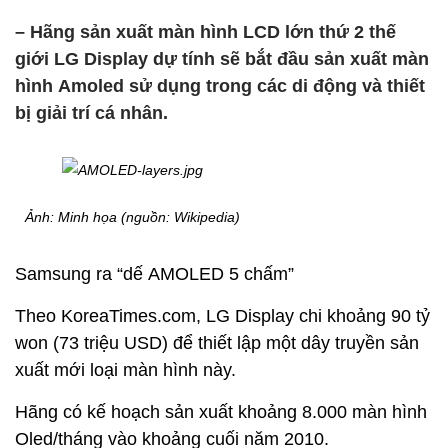
– Hãng sản xuất màn hình LCD lớn thứ 2 thế
giới LG Display dự tính sẽ bắt đầu sản xuất màn
hình Amoled sử dụng trong các di động và thiết
bị giải trí cá nhân.
Ảnh: Minh họa (nguồn: Wikipedia)
Samsung ra “dế AMOLED 5 chấm”
Theo KoreaTimes.com, LG Display chi khoảng 90 tỷ
won (73 triệu USD) để thiết lập một dây truyền sản
xuất mới loại màn hình này.
Hãng có kế hoạch sản xuất khoảng 8.000 màn hình
Oled/tháng vào khoảng cuối năm 2010.