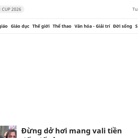
 CUP 2026
Tu
giáo
Giáo dục
Thế giới
Thể thao
Văn hóa - Giải trí
Đời sống
S
Đừng dở hơi mang vali tiền