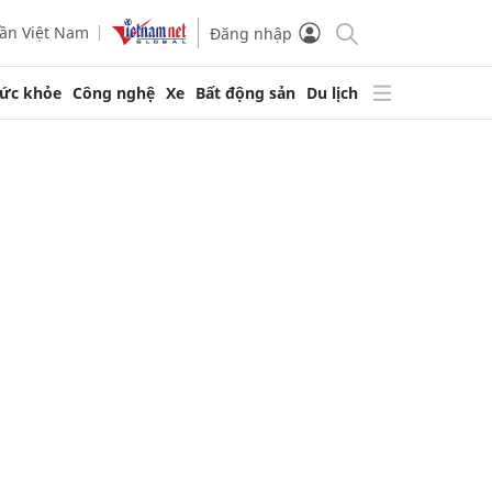
ần Việt Nam
Đăng nhập
ức khỏe
Công nghệ
Xe
Bất động sản
Du lịch