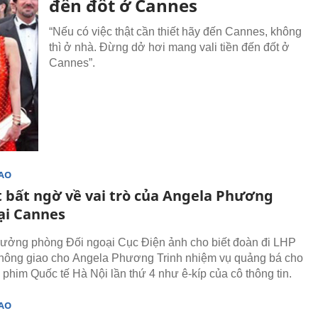
đến đốt ở Cannes
“Nếu có việc thật cần thiết hãy đến Cannes, không
thì ở nhà. Đừng dở hơi mang vali tiền đến đốt ở
Cannes”.
SAO
t bất ngờ về vai trò của Angela Phương
tại Cannes
rưởng phòng Đối ngoại Cục Điện ảnh cho biết đoàn đi LHP
hông giao cho Angela Phương Trinh nhiệm vụ quảng bá cho
 phim Quốc tế Hà Nội lần thứ 4 như ê-kíp của cô thông tin.
SAO