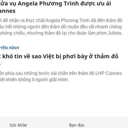
ửa vụ Angela Phương Trinh được ưu ái
annes
 để nhận ra thực chất Angela Phương Trinh đã đến thảm đỏ
Hầu hết những người đến thảm đỏ muộn đều rất nhanh chóng
 phòng chiếu, nhường thảm đỏ lại cho đoàn làm phim Julieta.
UYỀN HÌNH
 khó tin về sao Việt bị phơi bày ở thảm đỏ
s
n phía sau những bước sải chân trên thảm đỏ LHP Cannes
ệt khiến không ít người giật mình.
Sức khỏe
Bạn đọc