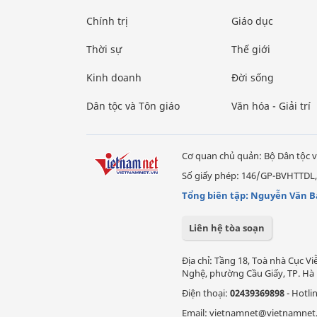
Chính trị
Giáo dục
Thời sự
Thế giới
Kinh doanh
Đời sống
Dân tộc và Tôn giáo
Văn hóa - Giải trí
Cơ quan chủ quản: Bộ Dân tộc v
Số giấy phép: 146/GP-BVHTTDL,
Tổng biên tập: Nguyễn Văn B
Liên hệ tòa soạn
Địa chỉ: Tầng 18, Toà nhà Cục 
Nghệ, phường Cầu Giấy, TP. Hà 
Điện thoại:
02439369898
- Hotli
Email: vietnamnet@vietnamnet