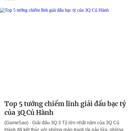
Top 5 tướng chiếm lĩnh giải đấu bạc tỷ
của 3Q Củ Hành
(GameSao) - Giải đấu 3Q 3 Tỷ lớn nhất năm của 3Q Củ
Hành đã kết thúc với những màn tranh tài nảy lửa, những