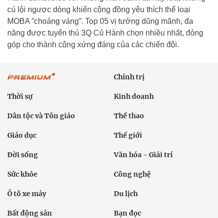
cú lội ngược dòng khiến cộng đồng yêu thích thể loại
MOBA ”choáng váng”. Top 05 vị tướng dũng mãnh, đa
năng được tuyển thủ 3Q Củ Hành chọn nhiều nhất, đóng
góp cho thành công xứng đáng của các chiến đội.
Chính trị
Thời sự
Kinh doanh
Dân tộc và Tôn giáo
Thể thao
Giáo dục
Thế giới
Đời sống
Văn hóa - Giải trí
Sức khỏe
Công nghệ
Ô tô xe máy
Du lịch
Bất động sản
Bạn đọc