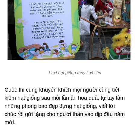
Lì xì hạt giống thay lì xì tiền
Cuộc thi cũng khuyến khích mọi người cùng tiết
kiệm hạt giống sau mỗi lần ăn hoa quả, tự tay làm
những phong bao đẹp đựng hạt giống, viết lời
chúc rồi gửi tặng cho người thân vào dịp đầu năm
mới.