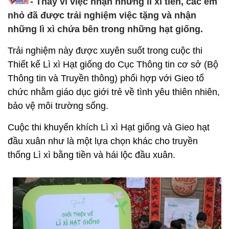
- Thay vì việc nhận những lì xì tiền, các em
nhỏ đã được trải nghiệm việc tặng và nhận
những lì xì chứa bên trong những hạt giống.
Trải nghiệm này được xuyên suốt trong cuộc thi
Thiết kế Lì xì Hạt giống do Cục Thông tin cơ sở (Bộ
Thông tin và Truyền thông) phối hợp với Gieo tổ
chức nhằm giáo dục giới trẻ về tình yêu thiên nhiên,
bảo vệ môi trường sống.
Cuộc thi khuyến khích Lì xì Hạt giống và Gieo hạt
đầu xuân như là một lựa chọn khác cho truyền
thống Lì xì bằng tiền và hái lộc đầu xuân.