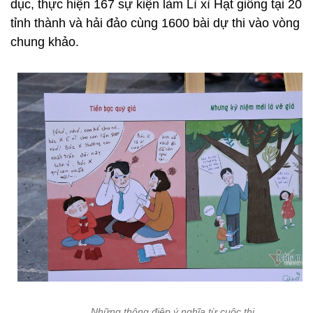
dục, thực hiện 167 sự kiện làm Lì xì Hạt giống tại 20
tỉnh thành và hải đảo cùng 1600 bài dự thi vào vòng
chung khảo.
Những thông điệp ý nghĩa từ cuộc thi.