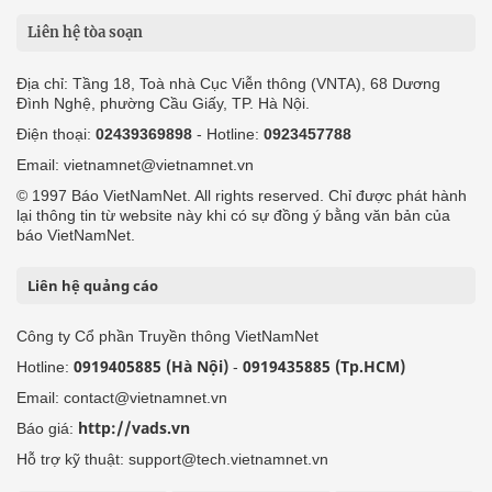
Liên hệ tòa soạn
Địa chỉ: Tầng 18, Toà nhà Cục Viễn thông (VNTA), 68 Dương
Đình Nghệ, phường Cầu Giấy, TP. Hà Nội.
Điện thoại:
02439369898
- Hotline:
0923457788
Email: vietnamnet@vietnamnet.vn
© 1997 Báo VietNamNet. All rights reserved. Chỉ được phát hành
lại thông tin từ website này khi có sự đồng ý bằng văn bản của
báo VietNamNet.
Liên hệ quảng cáo
Công ty Cổ phần Truyền thông VietNamNet
0919405885 (Hà Nội)
0919435885 (Tp.HCM)
Hotline:
-
Email: contact@vietnamnet.vn
http://vads.vn
Báo giá:
Hỗ trợ kỹ thuật: support@tech.vietnamnet.vn