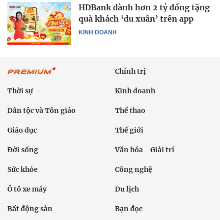
HDBank dành hơn 2 tỷ đồng tặng
quà khách ‘du xuân’ trên app
KINH DOANH
Chính trị
Thời sự
Kinh doanh
Dân tộc và Tôn giáo
Thể thao
Giáo dục
Thế giới
Đời sống
Văn hóa - Giải trí
Sức khỏe
Công nghệ
Ô tô xe máy
Du lịch
Bất động sản
Bạn đọc