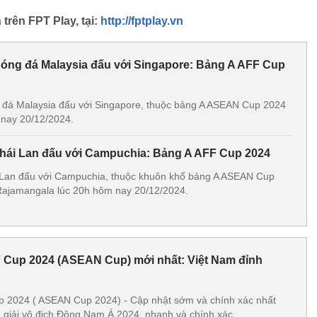
trên FPT Play, tại:
http://fptplay.vn
 bóng đá Malaysia đấu với Singapore: Bảng A AFF Cup
g đá Malaysia đấu với Singapore, thuộc bảng A ASEAN Cup 2024
nay 20/12/2024.
Thái Lan đấu với Campuchia: Bảng A AFF Cup 2024
i Lan đấu với Campuchia, thuộc khuôn khổ bảng A ASEAN Cup
ajamangala lúc 20h hôm nay 20/12/2024.
 Cup 2024 (ASEAN Cup) mới nhất: Việt Nam đỉnh
 2024 ( ASEAN Cup 2024) - Cập nhật sớm và chính xác nhất
giải vô địch Đông Nam Á 2024, nhanh và chính xác.