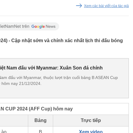
Xem các bài viết của tác giả
4) - Cập nhật sớm và chính xác nhất lịch thi đấu bóng
Việt Nam đấu với Myanmar: Xuân Son đá chính
 Nam đấu với Myanmar, thuộc lượt trận cuối bảng B ASEAN Cup
 hôm nay 21/12/2024.
AN CUP 2024 (AFF Cup) hôm nay
Bảng
Trực tiếp
Lào
B
Xem video