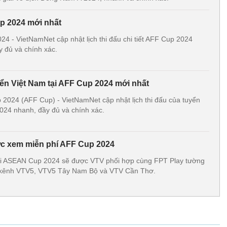
up 2024 mới nhất
24 - VietNamNet cập nhật lịch thi đấu chi tiết AFF Cup 2024
 đủ và chính xác.
yển Việt Nam tại AFF Cup 2024 mới nhất
 2024 (AFF Cup) - VietNamNet cập nhật lịch thi đấu của tuyển
024 nhanh, đầy đủ và chính xác.
 xem miễn phí AFF Cup 2024
tại ASEAN Cup 2024 sẽ được VTV phối hợp cùng FPT Play tường
các kênh VTV5, VTV5 Tây Nam Bộ và VTV Cần Thơ.