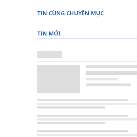
TIN CÙNG CHUYÊN MỤC
TIN MỚI