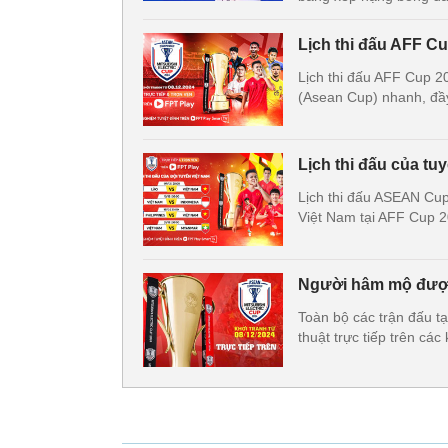
Lịch thi đấu AFF C
Lịch thi đấu AFF Cup 20
(Asean Cup) nhanh, đầy
Lịch thi đấu của tu
Lịch thi đấu ASEAN Cup
Việt Nam tại AFF Cup 2
Người hâm mộ được
Toàn bộ các trận đấu 
thuật trực tiếp trên 