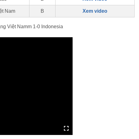
iệt Nam
B
Xem video
ắng Việt Namm 1-0 Indonesia