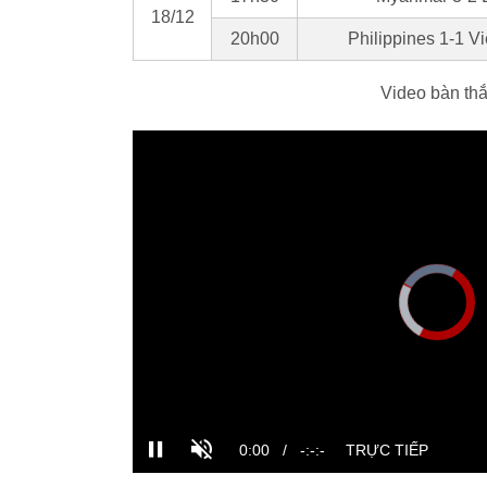
18/12
20h00
Philippines 1-1 V
Video bàn th