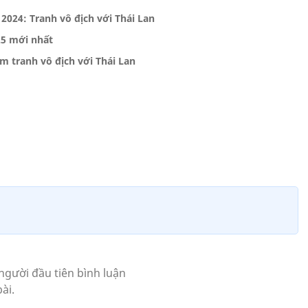
 2024: Tranh vô địch với Thái Lan
25 mới nhất
m tranh vô địch với Thái Lan