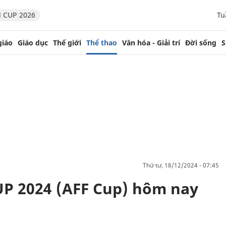
 CUP 2026
Tu
giáo
Giáo dục
Thế giới
Thể thao
Văn hóa - Giải trí
Đời sống
S
thứ tư, 18/12/2024 - 07:45
UP 2024 (AFF Cup) hôm nay