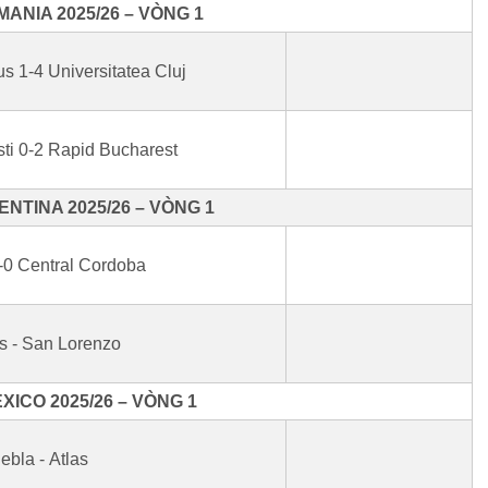
ANIA 2025/26 – VÒNG 1
s 1-4 Universitatea Cluj
sti 0-2 Rapid Bucharest
NTINA 2025/26 – VÒNG 1
0-0 Central Cordoba
es - San Lorenzo
ICO 2025/26 – VÒNG 1
ebla - Atlas