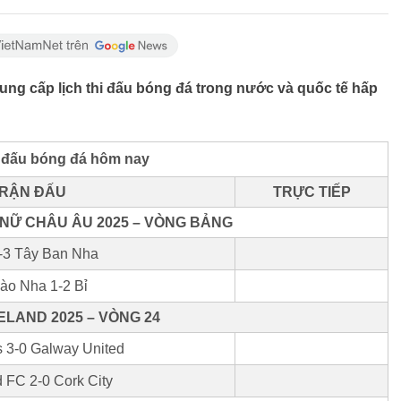
Cung cấp lịch thi đấu bóng đá trong nước và quốc tế hấp
i đấu bóng đá hôm nay
RẬN ĐẤU
TRỰC TIẾP
 NỮ CHÂU ÂU 2025 – VÒNG BẢNG
 1-3 Tây Ban Nha
ào Nha 1-2 Bỉ
ELAND 2025 – VÒNG 24
 3-0 Galway United
d FC 2-0 Cork City