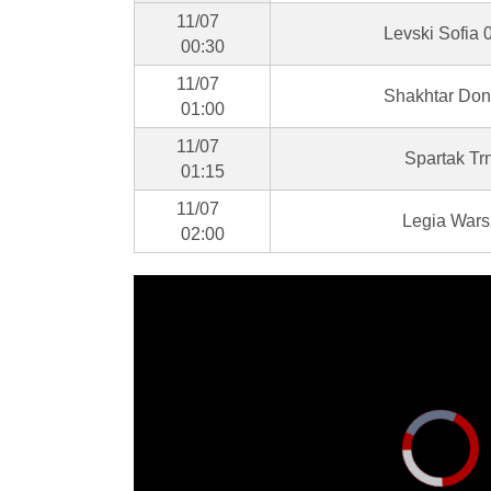
11/07
Levski Sofia
00:30
11/07
Shakhtar Don
01:00
11/07
Spartak Tr
01:15
11/07
Legia Wars
02:00