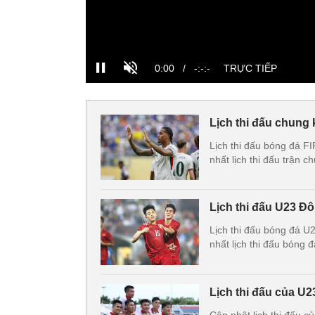
Lịch thi đấu chung
Lịch thi đấu bóng đá F
nhất lịch thi đấu trận 
Lịch thi đấu U23 Đ
Lịch thi đấu bóng đá 
nhất lịch thi đấu bóng
Lịch thi đấu của U2
Cập nhật lịch thi đấu 