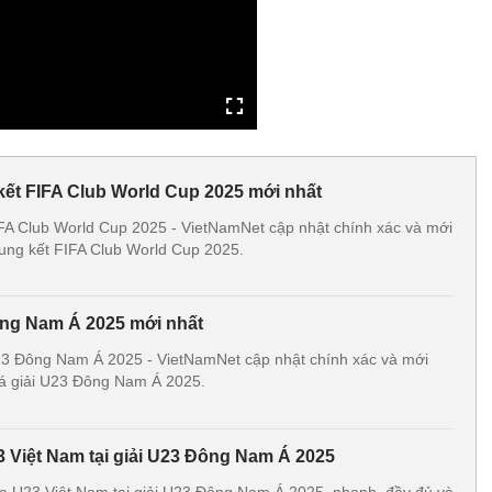
 kết FIFA Club World Cup 2025 mới nhất
IFA Club World Cup 2025 - VietNamNet cập nhật chính xác và mới
chung kết FIFA Club World Cup 2025.
ông Nam Á 2025 mới nhất
U23 Đông Nam Á 2025 - VietNamNet cập nhật chính xác và mới
 đá giải U23 Đông Nam Á 2025.
3 Việt Nam tại giải U23 Đông Nam Á 2025
của U23 Việt Nam tại giải U23 Đông Nam Á 2025, nhanh, đầy đủ và