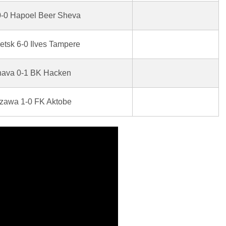
 0-0 Hapoel Beer Sheva
etsk 6-0 Ilves Tampere
nava 0-1 BK Hacken
zawa 1-0 FK Aktobe