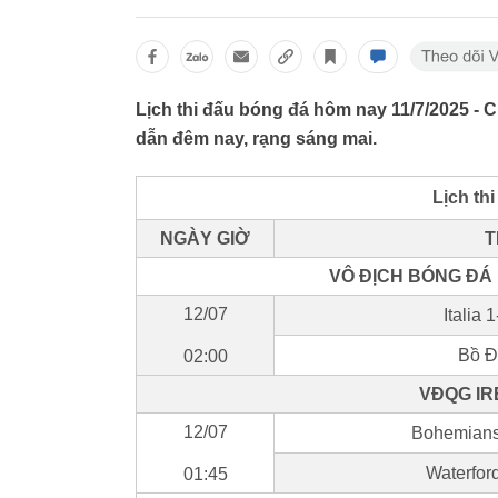
Lịch thi đấu bóng đá hôm nay 11/7/2025 - 
dẫn đêm nay, rạng sáng mai.
Lịch th
NGÀY GIỜ
T
VÔ ĐỊCH BÓNG ĐÁ
12/07
Italia
Bồ Đ
02:00
VĐQG IR
12/07
Bohemians
Waterfor
01:45