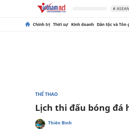
# ASEAN
Chính trị
Thời sự
Kinh doanh
Dân tộc và Tôn 
THỂ THAO
Lịch thi đấu bóng đá
Thiên Bình