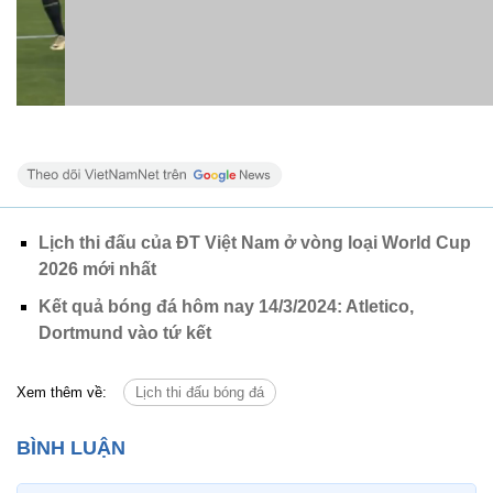
Lịch thi đấu của ĐT Việt Nam ở vòng loại World Cup
2026 mới nhất
Kết quả bóng đá hôm nay 14/3/2024: Atletico,
Dortmund vào tứ kết
Xem thêm về:
Lịch thi đấu bóng đá