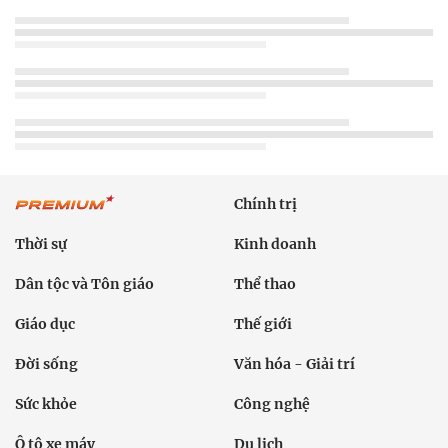
Chính trị
Thời sự
Kinh doanh
Dân tộc và Tôn giáo
Thể thao
Giáo dục
Thế giới
Đời sống
Văn hóa - Giải trí
Sức khỏe
Công nghệ
Ô tô xe máy
Du lịch