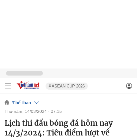
# ASEAN CUP 2026
Thể thao
thứ năm, 14/03/2024 - 07:15
Lịch thi đấu bóng đá hôm nay
14/3/2024: Tiêu điểm lượt về