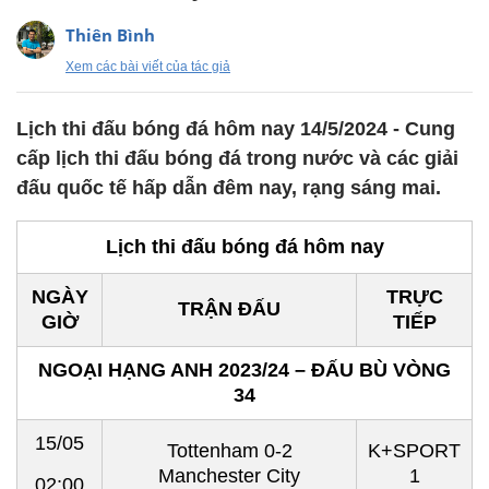
Thiên Bình
Xem các bài viết của tác giả
Lịch thi đấu bóng đá hôm nay 14/5/2024 - Cung
cấp lịch thi đấu bóng đá trong nước và các giải
đấu quốc tế hấp dẫn đêm nay, rạng sáng mai.
Lịch thi đấu bóng đá hôm nay
NGÀY
TRỰC
TRẬN ĐẤU
GIỜ
TIẾP
NGOẠI HẠNG ANH 2023/24 – ĐẤU BÙ VÒNG
34
15/05
Tottenham 0-2
K+SPORT
Manchester City
1
02:00