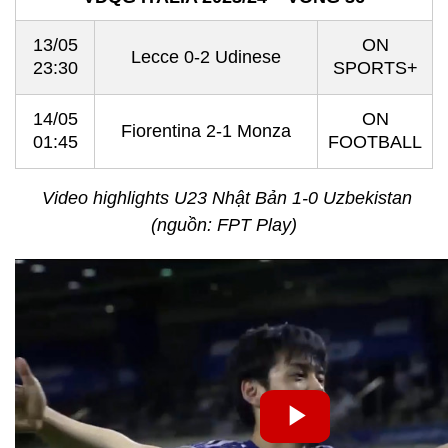
13/05
ON
Lecce 0-2 Udinese
23:30
SPORTS+
14/05
ON
Fiorentina 2-1 Monza
01:45
FOOTBALL
Video highlights U23 Nhật Bản 1-0 Uzbekistan
(nguồn: FPT Play)