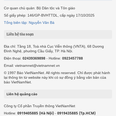
Cơ quan chủ quản: Bộ Dân tộc và Tôn giáo
Số giấy phép: 146/GP-BVHTTDL, cấp ngày 17/10/2025
Tổng biên tập: Nguyễn Văn Bá
Liên hệ tòa soạn
Địa chỉ: Tầng 18, Toà nhà Cục Viễn thông (VNTA), 68 Dương
Đình Nghệ, phường Cầu Giấy, TP. Hà Nội.
Điện thoại:
02439369898
- Hotline:
0923457788
Email: vietnamnet@vietnamnet.vn
© 1997 Báo VietNamNet. All rights reserved. Chỉ được phát hành
lại thông tin từ website này khi có sự đồng ý bằng văn bản của
báo VietNamNet.
Liên hệ quảng cáo
Công ty Cổ phần Truyền thông VietNamNet
0919405885 (Hà Nội)
0919435885 (Tp.HCM)
Hotline:
-