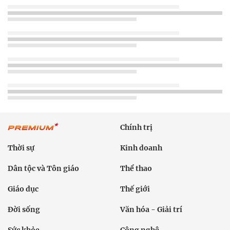
Chính trị
Thời sự
Kinh doanh
Dân tộc và Tôn giáo
Thể thao
Giáo dục
Thế giới
Đời sống
Văn hóa - Giải trí