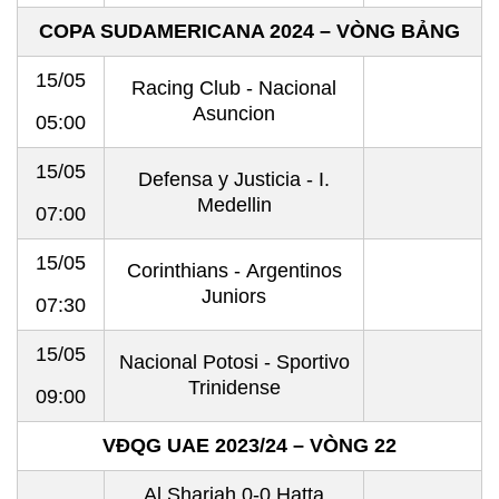
COPA SUDAMERICANA 2024 – VÒNG BẢNG
15/05
Racing Club - Nacional
Asuncion
05:00
15/05
Defensa y Justicia - I.
Medellin
07:00
15/05
Corinthians - Argentinos
Juniors
07:30
15/05
Nacional Potosi - Sportivo
Trinidense
09:00
VĐQG UAE 2023/24 – VÒNG 22
Al Sharjah 0-0 Hatta