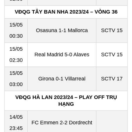
VĐQG TÂY BAN NHA 2023/24 – VÒNG 36
15/05
Osasuna 1-1 Mallorca
SCTV 15
00:30
15/05
Real Madrid 5-0 Alaves
SCTV 15
02:30
15/05
Girona 0-1 Villarreal
SCTV 17
03:00
VĐQG HÀ LAN 2023/24 – PLAY OFF TRỤ
HẠNG
14/05
FC Emmen 2-2 Dordrecht
23:45