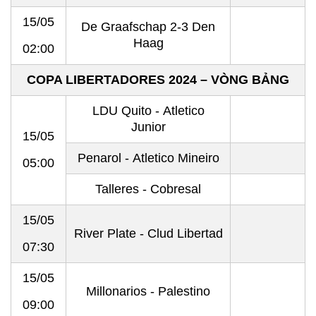
15/05
De Graafschap 2-3 Den
Haag
02:00
COPA LIBERTADORES 2024 – VÒNG BẢNG
LDU Quito - Atletico
Junior
15/05
Penarol - Atletico Mineiro
05:00
Talleres - Cobresal
15/05
River Plate - Clud Libertad
07:30
15/05
Millonarios - Palestino
09:00